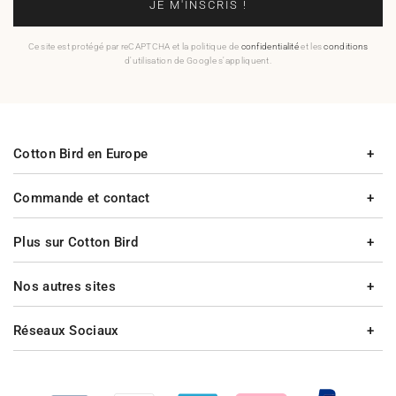
JE M'INSCRIS !
Ce site est protégé par reCAPTCHA et la politique de
confidentialité
et les
conditions
d'utilisation de Google s'appliquent.
Cotton Bird en Europe
Commande et contact
Plus sur Cotton Bird
Nos autres sites
Réseaux Sociaux