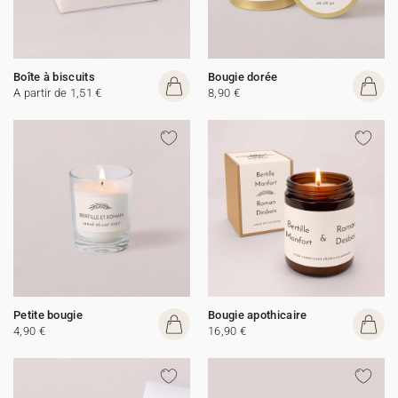
Boîte à biscuits
Bougie dorée
A partir de 1,51 €
8,90 €
Petite bougie
Bougie apothicaire
4,90 €
16,90 €