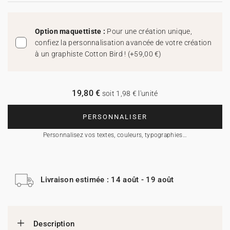
Option maquettiste :
Pour une création unique,
confiez la personnalisation avancée de votre création
à un graphiste Cotton Bird !
(
+59,00 €
)
19,80 €
soit 1,98 € l'unité
PERSONNALISER
Personnalisez vos textes, couleurs, typographies…
Livraison estimée : 14 août - 19 août
Description