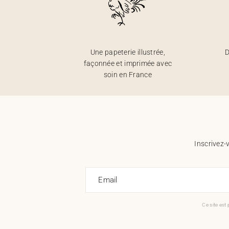
Une papeterie illustrée,
D
façonnée et imprimée avec
soin en France
Inscrivez-
Email
Ce site est