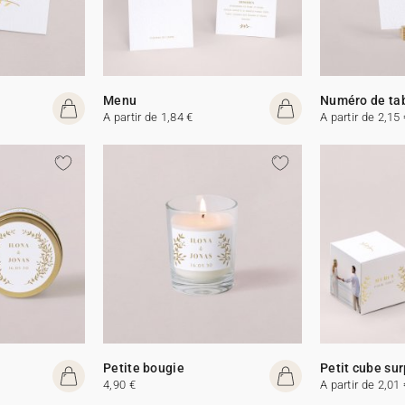
Menu
Numéro de ta
A partir de 1,84 €
A partir de 2,15 
Petite bougie
Petit cube sur
4,90 €
A partir de 2,01 