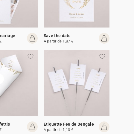
 mariage
Save the date
€
A partir de 1,87 €
fettis
Etiquette Feu de Bengale
€
A partir de 1,10 €