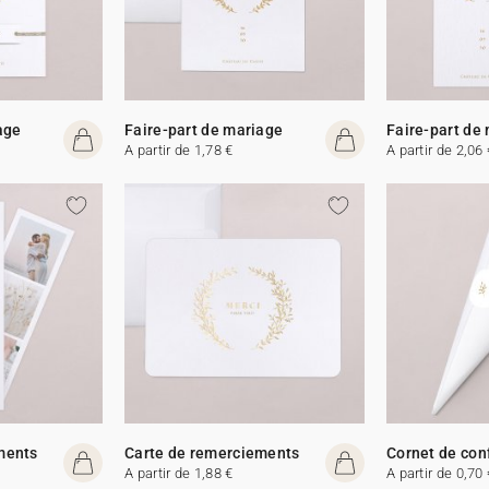
age
Faire-part de mariage
Faire-part de
A partir de 1,78 €
A partir de 2,06 
ments
Carte de remerciements
Cornet de con
A partir de 1,88 €
A partir de 0,70 