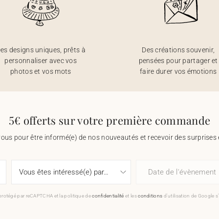
es designs uniques, prêts à
Des créations souvenir,
personnaliser avec vos
pensées pour partager et
photos et vos mots
faire durer vos émotions
5€ offerts sur votre première commande
vous pour être informé(e) de nos nouveautés et recevoir des surprises 
Date de l'évènement
 protégé par reCAPTCHA et la politique de
confidentialité
et les
conditions
d'utilisation de Google s