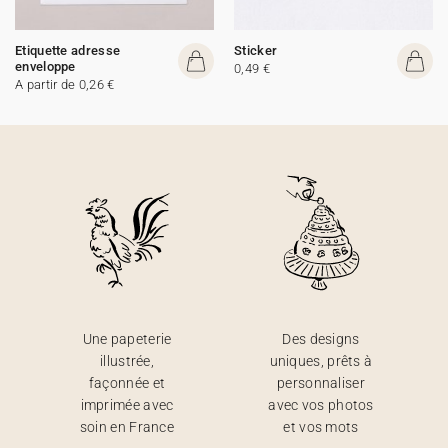
Etiquette adresse
Sticker
enveloppe
0,49 €
A partir de 0,26 €
Une papeterie
Des designs
illustrée,
uniques, prêts à
façonnée et
personnaliser
imprimée avec
avec vos photos
soin en France
et vos mots