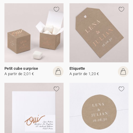
Petit cube surprise
Etiquette
A partir de 2,01 €
A partir de 1,20 €