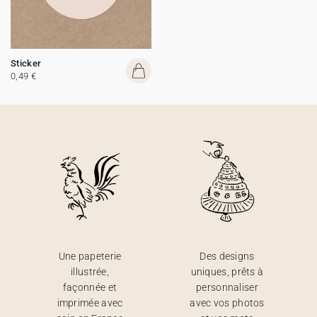
Sticker
0,49 €
Une papeterie
Des designs
illustrée,
uniques, prêts à
façonnée et
personnaliser
imprimée avec
avec vos photos