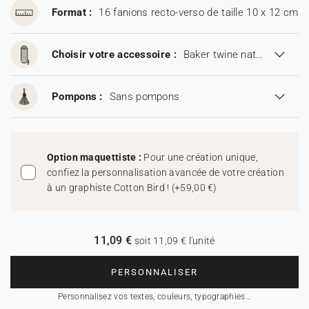
Format :
16 fanions recto-verso de taille 10 x 12 cm
Choisir votre accessoire :
Baker twine naturel
Pompons :
Sans pompons
Option maquettiste :
Pour une création unique,
confiez la personnalisation avancée de votre création
à un graphiste Cotton Bird !
(
+59,00 €
)
11,09 €
soit 11,09 € l'unité
PERSONNALISER
Personnalisez vos textes, couleurs, typographies…