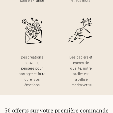
soin en France
et vos mots
Des créations
Des papiers et
souvenir,
encres de
pensées pour
qualité, notre
partager et faire
atelier est
durer vos
labellisé
émotions
Imprim’vert®
5€ offerts sur votre première commande