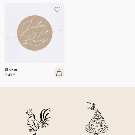
Sticker
0,49 €