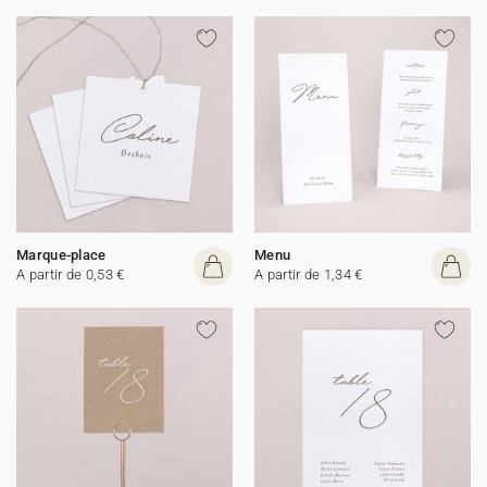
Marque-place
Menu
A partir de 0,53 €
A partir de 1,34 €