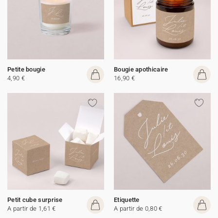
Petite bougie
Bougie apothicaire
4,90 €
16,90 €
Petit cube surprise
Etiquette
A partir de 1,61 €
A partir de 0,80 €