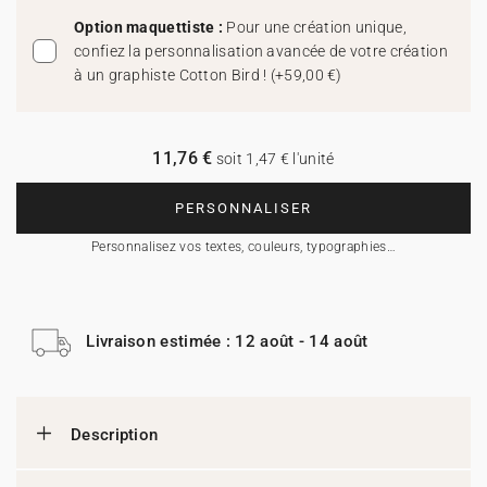
Option maquettiste :
Pour une création unique,
confiez la personnalisation avancée de votre création
à un graphiste Cotton Bird !
(
+59,00 €
)
11,76 €
soit 1,47 € l'unité
PERSONNALISER
Personnalisez vos textes, couleurs, typographies…
Livraison estimée : 12 août - 14 août
Description