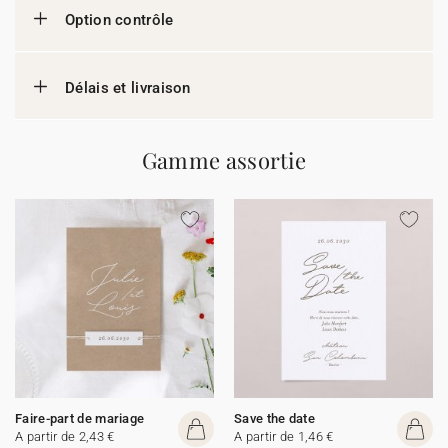
Option contrôle
Délais et livraison
Gamme assortie
Faire-part de mariage
Save the date
A partir de 2,43 €
A partir de 1,46 €