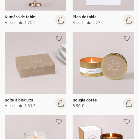
Numéro de table
Plan de table
A partir de 1,75 €
A partir de 2,27 €
Boîte à biscuits
Bougie dorée
A partir de 1,61 €
8,90 €