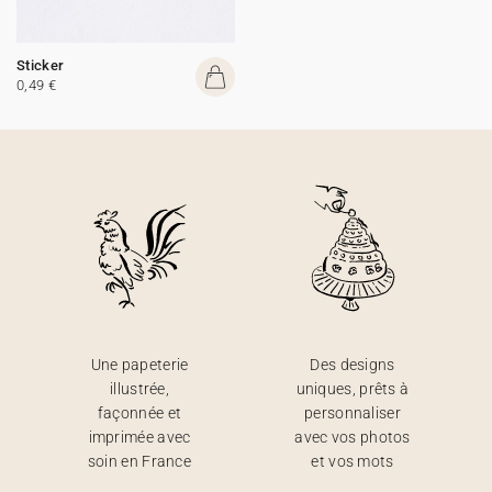
Sticker
0,49 €
Une papeterie
Des designs
illustrée,
uniques, prêts à
façonnée et
personnaliser
imprimée avec
avec vos photos
soin en France
et vos mots