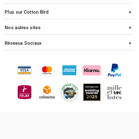
Plus sur Cotton Bird
Nos autres sites
Réseaux Sociaux