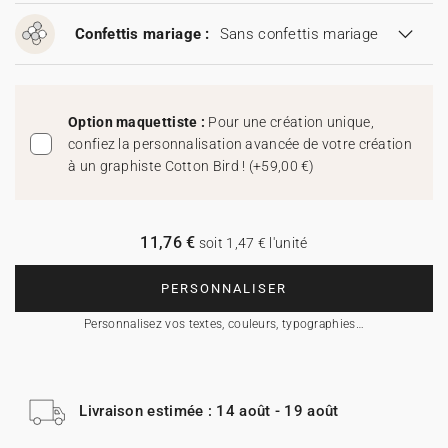
Confettis mariage :
Sans confettis mariage
Option maquettiste :
Pour une création unique,
confiez la personnalisation avancée de votre création
à un graphiste Cotton Bird !
(
+59,00 €
)
11,76 €
soit 1,47 € l'unité
PERSONNALISER
Personnalisez vos textes, couleurs, typographies…
Livraison estimée : 14 août - 19 août