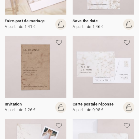
Faire-part de mariage
Save the date
A partir de 1,41 €
A partir de 1,46 €
Invitation
Carte postale réponse
A partir de 1,26 €
A partir de 0,95 €