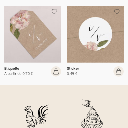
Etiquette
Sticker
A partir de 0,70 €
0,49 €