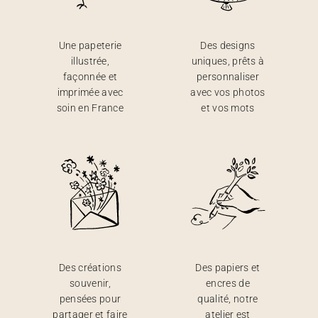
Une papeterie
Des designs
illustrée,
uniques, prêts à
façonnée et
personnaliser
imprimée avec
avec vos photos
soin en France
et vos mots
Des créations
Des papiers et
souvenir,
encres de
pensées pour
qualité, notre
partager et faire
atelier est