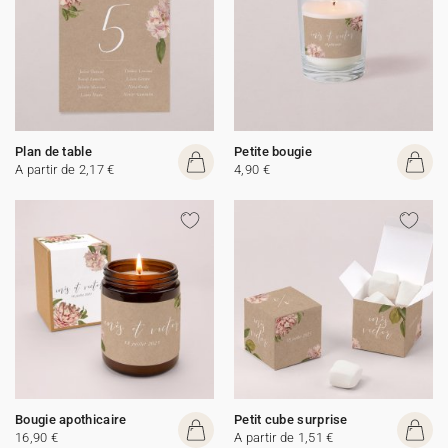
Plan de table
Petite bougie
A partir de 2,17 €
4,90 €
Bougie apothicaire
Petit cube surprise
16,90 €
A partir de 1,51 €