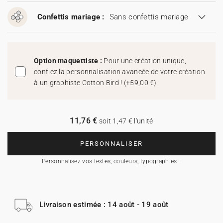
Confettis mariage :
Sans confettis mariage
Option maquettiste :
Pour une création unique,
confiez la personnalisation avancée de votre création
à un graphiste Cotton Bird !
(
+59,00 €
)
11,76 €
soit 1,47 € l'unité
PERSONNALISER
Personnalisez vos textes, couleurs, typographies…
Livraison estimée : 14 août - 19 août