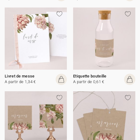
Livret de messe
Etiquette bouteille
A partir de 1,34 €
A partir de 0,61 €