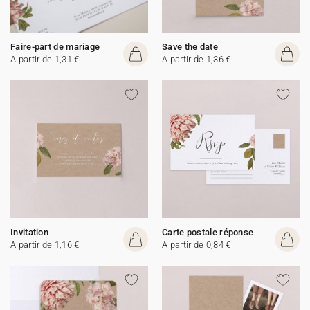
Faire-part de mariage
Save the date
A partir de 1,31 €
A partir de 1,36 €
Invitation
Carte postale réponse
A partir de 1,16 €
A partir de 0,84 €