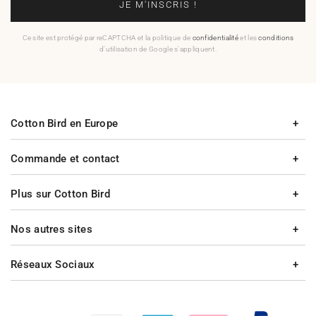
JE M'INSCRIS !
Ce site est protégé par reCAPTCHA et la politique de
confidentialité
et les
conditions
d'utilisation de Google s'appliquent.
Cotton Bird en Europe
Commande et contact
Plus sur Cotton Bird
Nos autres sites
Réseaux Sociaux