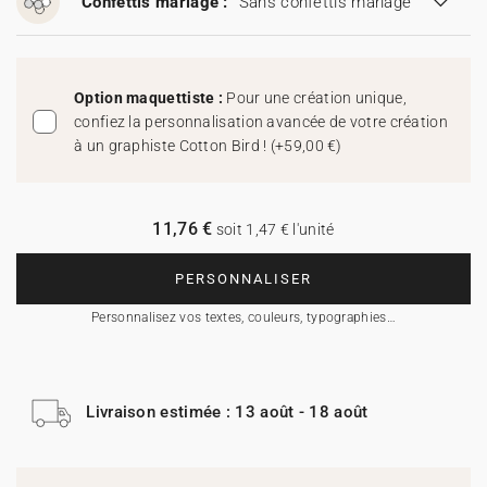
Confettis mariage :
Sans confettis mariage
Option maquettiste :
Pour une création unique,
confiez la personnalisation avancée de votre création
à un graphiste Cotton Bird !
(
+59,00 €
)
11,76 €
soit 1,47 € l'unité
PERSONNALISER
Personnalisez vos textes, couleurs, typographies…
Livraison estimée : 13 août - 18 août