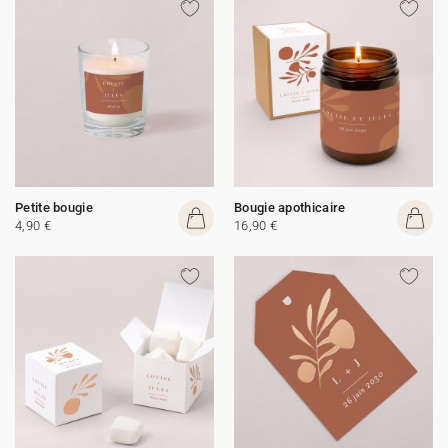
Petite bougie
Bougie apothicaire
4,90 €
16,90 €