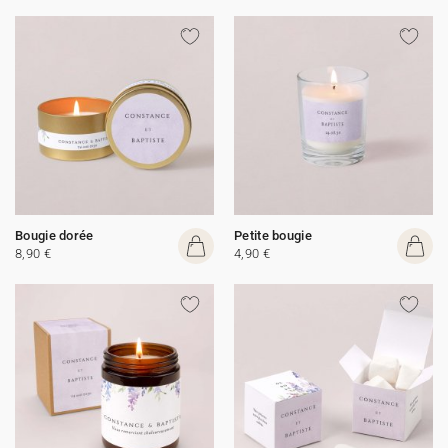
Bougie dorée
Petite bougie
8,90 €
4,90 €