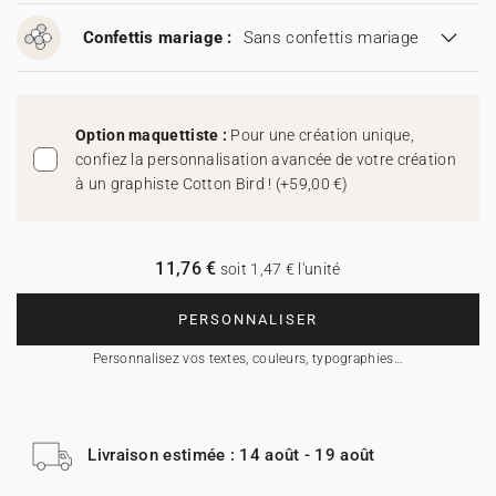
Confettis mariage :
Sans confettis mariage
Option maquettiste :
Pour une création unique,
confiez la personnalisation avancée de votre création
à un graphiste Cotton Bird !
(
+59,00 €
)
11,76 €
soit 1,47 € l'unité
PERSONNALISER
Personnalisez vos textes, couleurs, typographies…
Livraison estimée : 14 août - 19 août