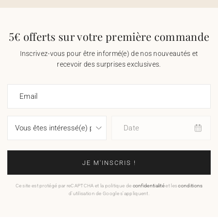
5€ offerts sur votre première commande
Inscrivez-vous pour être informé(e) de nos nouveautés et
recevoir des surprises exclusives.
Email
Date
JE M'INSCRIS !
Ce site est protégé par reCAPTCHA et la politique de
confidentialité
et les
conditions
d'utilisation de Google s'appliquent.