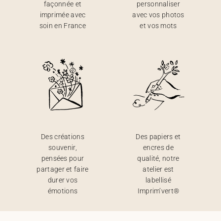
façonnée et
personnaliser
imprimée avec
avec vos photos
soin en France
et vos mots
Des créations
Des papiers et
souvenir,
encres de
pensées pour
qualité, notre
partager et faire
atelier est
durer vos
labellisé
émotions
Imprim’vert®