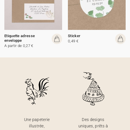
Etiquette adresse
Sticker
enveloppe
0,49 €
A partir de 0,27 €
Une papeterie
Des designs
illustrée,
uniques, prêts à