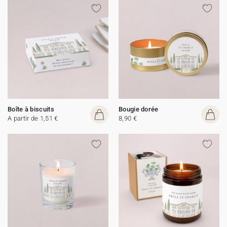
Boîte à biscuits
Bougie dorée
A partir de 1,51 €
8,90 €