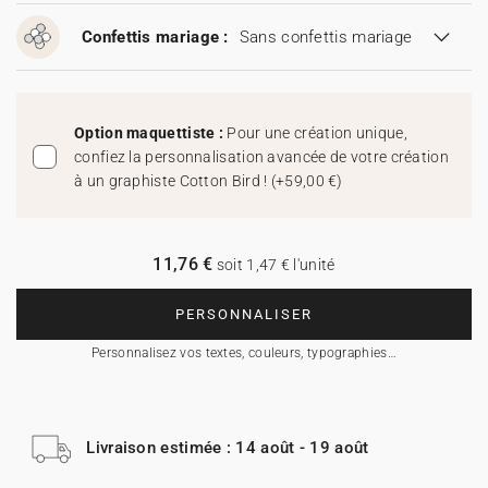
Confettis mariage :
Sans confettis mariage
Option maquettiste :
Pour une création unique,
confiez la personnalisation avancée de votre création
à un graphiste Cotton Bird !
(
+59,00 €
)
11,76 €
soit 1,47 € l'unité
PERSONNALISER
Personnalisez vos textes, couleurs, typographies…
Livraison estimée : 14 août - 19 août