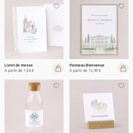
Livret de messe
Panneau Bienvenue
A partir de 1,34 €
A partir de 12,90 €