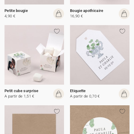
Petite bougie
Bougie apothicaire
4,90 €
16,90 €
Petit cube surprise
Etiquette
A partir de 1,51 €
A partir de 0,70 €