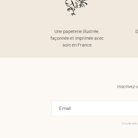
Une papeterie illustrée,
D
façonnée et imprimée avec
soin en France
Inscrivez-
Email
Ce site est