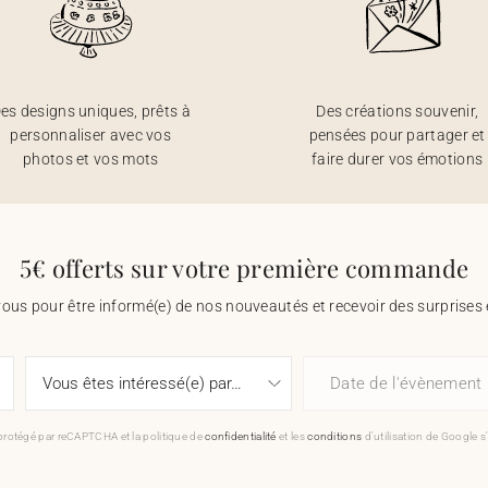
es designs uniques, prêts à
Des créations souvenir,
personnaliser avec vos
pensées pour partager et
photos et vos mots
faire durer vos émotions
5€ offerts sur votre première commande
vous pour être informé(e) de nos nouveautés et recevoir des surprises 
Date de l'évènement
 protégé par reCAPTCHA et la politique de
confidentialité
et les
conditions
d'utilisation de Google s