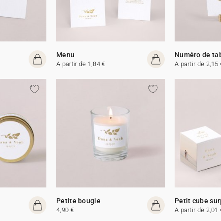
Menu
Numéro de ta
A partir de 1,84 €
A partir de 2,15 
Petite bougie
Petit cube sur
4,90 €
A partir de 2,01 