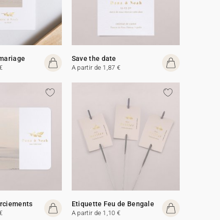
 mariage
Save the date
€
A partir de 1,87 €
erciements
Etiquette Feu de Bengale
€
A partir de 1,10 €