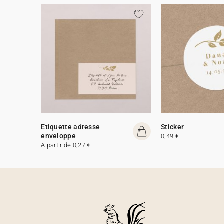
Etiquette adresse
Sticker
enveloppe
0,49 €
A partir de 0,27 €