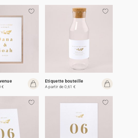
venue
Etiquette bouteille
0 €
A partir de 0,61 €