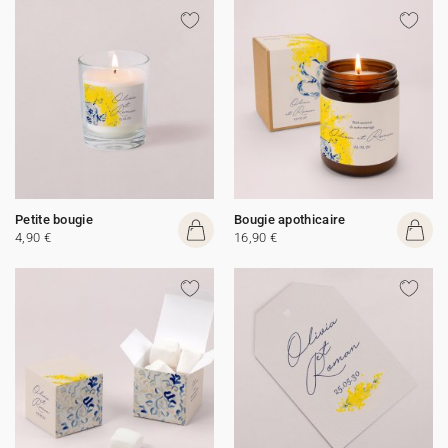
Petite bougie
Bougie apothicaire
4,90 €
16,90 €