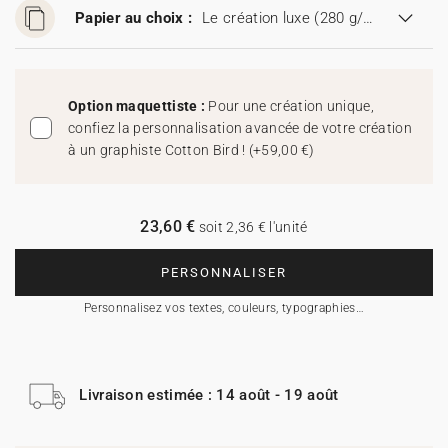
Papier au choix :
Le création luxe (280 g/m²)
Option maquettiste :
Pour une création unique,
confiez la personnalisation avancée de votre création
à un graphiste Cotton Bird !
(
+59,00 €
)
23,60 €
soit 2,36 € l'unité
PERSONNALISER
Personnalisez vos textes, couleurs, typographies…
Livraison estimée : 14 août - 19 août