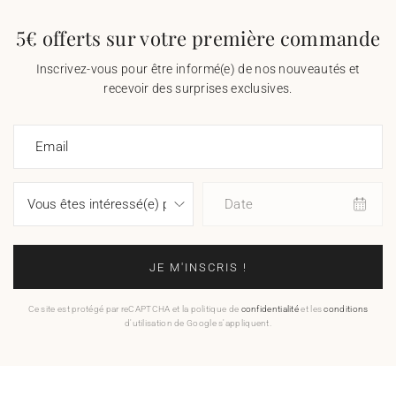
5€ offerts sur votre première commande
Inscrivez-vous pour être informé(e) de nos nouveautés et
recevoir des surprises exclusives.
Email
Date
JE M'INSCRIS !
Ce site est protégé par reCAPTCHA et la politique de
confidentialité
et les
conditions
d'utilisation de Google s'appliquent.