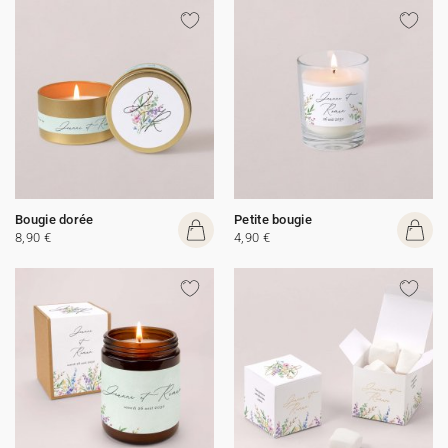
Bougie dorée
Petite bougie
8,90 €
4,90 €