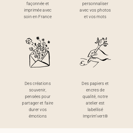
façonnée et
personnaliser
imprimée avec
avec vos photos
soin en France
et vos mots
Des créations
Des papiers et
souvenir,
encres de
pensées pour
qualité, notre
partager et faire
atelier est
durer vos
labellisé
émotions
Imprim’vert®