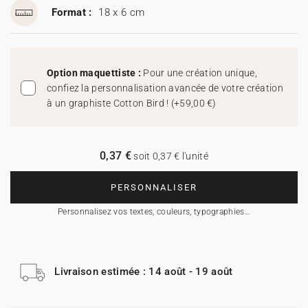
Format :
18 x 6 cm
Option maquettiste :
Pour une création unique,
confiez la personnalisation avancée de votre création
à un graphiste Cotton Bird !
(
+59,00 €
)
0,37 €
soit 0,37 € l'unité
PERSONNALISER
Personnalisez vos textes, couleurs, typographies…
Livraison estimée : 14 août - 19 août