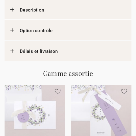
Description
Option contrôle
Délais et livraison
Gamme assortie