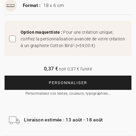
Format :
18 x 6 cm
Option maquettiste :
Pour une création unique,
confiez la personnalisation avancée de votre création
à un graphiste Cotton Bird !
(
+59,00 €
)
0,37 €
soit 0,37 € l'unité
PERSONNALISER
Personnalisez vos textes, couleurs, typographies…
Livraison estimée : 13 août - 18 août