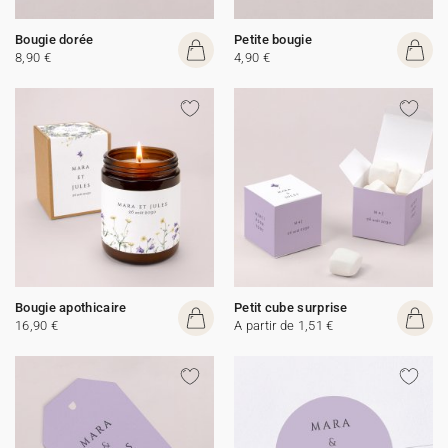
Bougie dorée
Petite bougie
8,90 €
4,90 €
Bougie apothicaire
Petit cube surprise
16,90 €
A partir de 1,51 €