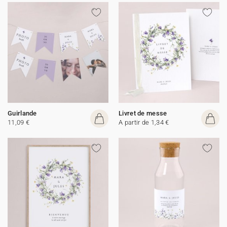
Guirlande
Livret de messe
11,09 €
A partir de 1,34 €