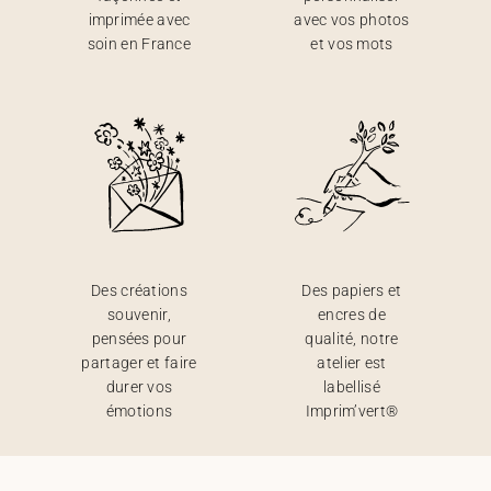
imprimée avec
avec vos photos
soin en France
et vos mots
Des créations
Des papiers et
souvenir,
encres de
pensées pour
qualité, notre
partager et faire
atelier est
durer vos
labellisé
émotions
Imprim’vert®