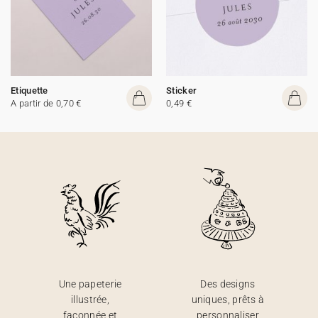
Etiquette
Sticker
A partir de 0,70 €
0,49 €
Une papeterie
Des designs
illustrée,
uniques, prêts à
façonnée et
personnaliser