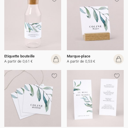
Etiquette bouteille
Marque-place
A partir de 0,61 €
A partir de 0,53 €