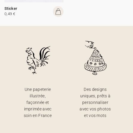
Sticker
0,49 €
Une papeterie
Des designs
illustrée,
uniques, prêts à
façonnée et
personnaliser
imprimée avec
avec vos photos
soin en France
et vos mots