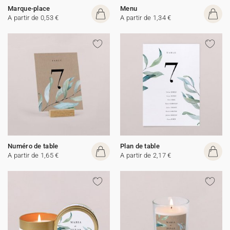
Marque-place
Menu
A partir de 0,53 €
A partir de 1,34 €
Numéro de table
Plan de table
A partir de 1,65 €
A partir de 2,17 €