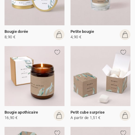
Bougie dorée
Petite bougie
8,90 €
4,90 €
Bougie apothicaire
Petit cube surprise
16,90 €
A partir de 1,51 €