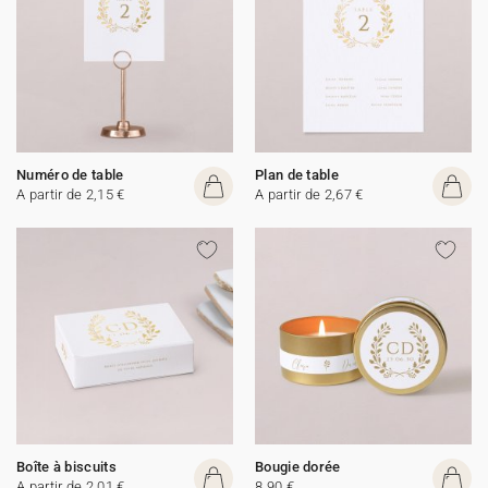
Numéro de table
Plan de table
A partir de 2,15 €
A partir de 2,67 €
Boîte à biscuits
Bougie dorée
A partir de 2,01 €
8,90 €