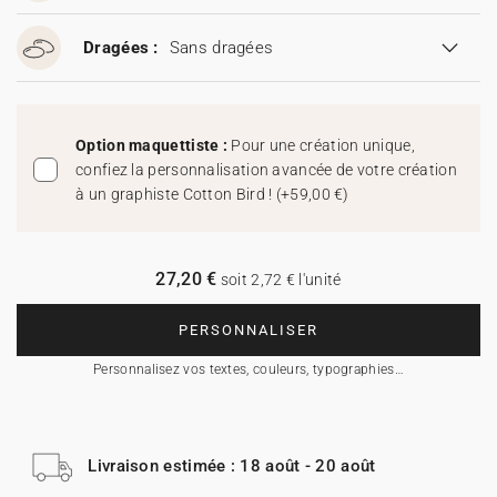
Dragées :
Sans dragées
Option maquettiste :
Pour une création unique,
confiez la personnalisation avancée de votre création
à un graphiste Cotton Bird !
(
+59,00 €
)
27,20 €
soit 2,72 € l'unité
PERSONNALISER
Personnalisez vos textes, couleurs, typographies…
Livraison estimée : 18 août - 20 août