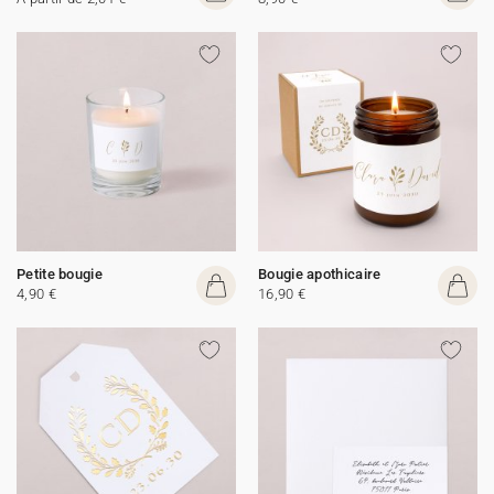
Petite bougie
Bougie apothicaire
4,90 €
16,90 €