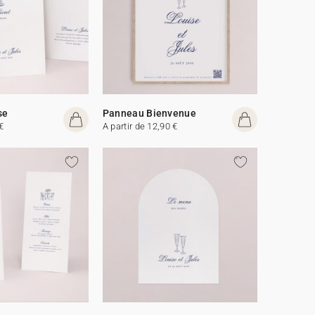
se
Panneau Bienvenue
€
A partir de 12,90 €