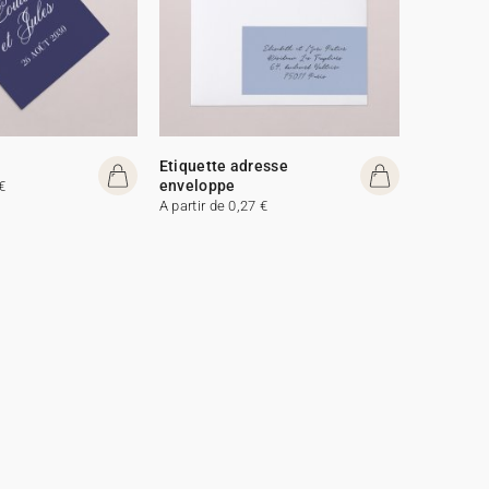
Etiquette adresse
enveloppe
€
A partir de 0,27 €