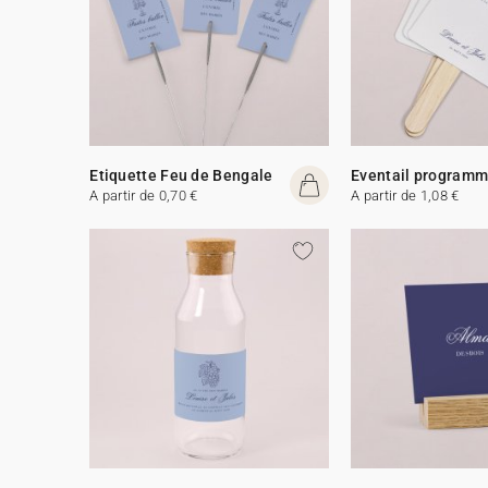
Etiquette Feu de Bengale
Eventail program
A partir de 0,70 €
A partir de 1,08 €