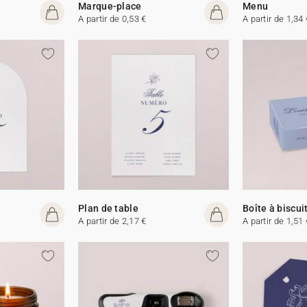
Marque-place
Menu
A partir de 0,53 €
A partir de 1,34 
Plan de table
Boîte à biscui
A partir de 2,17 €
A partir de 1,51 