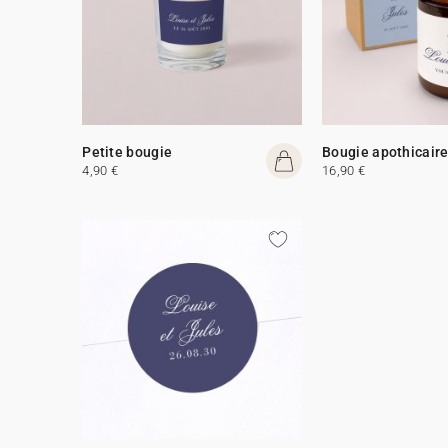
Petite bougie
Bougie apothicair
4,90 €
16,90 €