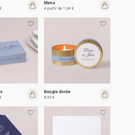
Menu
€
A partir de 1,34 €
ts
Bougie dorée
€
8,90 €