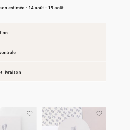
ison estimée : 14 août - 19 août
tion
contrôle
t livraison