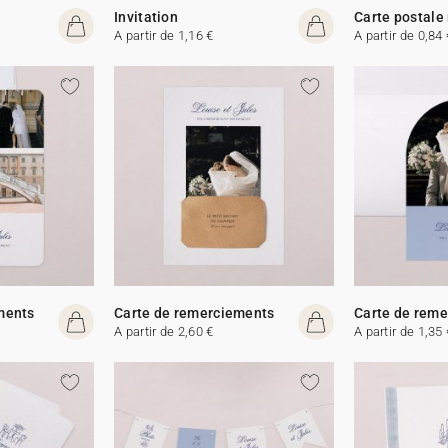
Invitation
Carte postale
A partir de 1,16 €
A partir de 0,84 
ments
Carte de remerciements
Carte de rem
A partir de 2,60 €
A partir de 1,35 