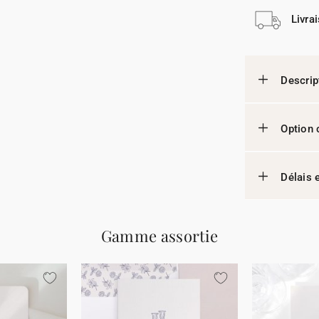
Livra
Descrip
Option 
Délais e
Gamme assortie