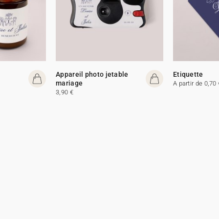
e
Appareil photo jetable
Etiquette
mariage
A partir de 0,70 
3,90 €