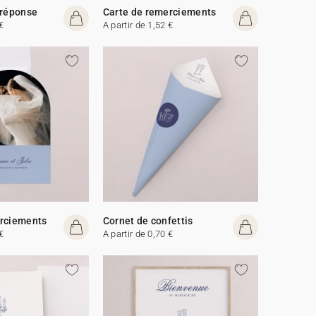
 réponse
Carte de remerciements
€
A partir de 1,52 €
erciements
Cornet de confettis
€
A partir de 0,70 €