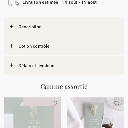
Livraison estimée : 14 août - 19 août
Description
Option contrôle
Délais et livraison
Gamme assortie