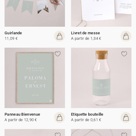
Guirlande
Livret de messe
11,09 €
A partir de 1,34 €
Panneau Bienvenue
Etiquette bouteille
A partir de 12,90 €
A partir de 0,61 €