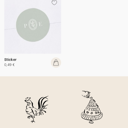
Sticker
0,49 €