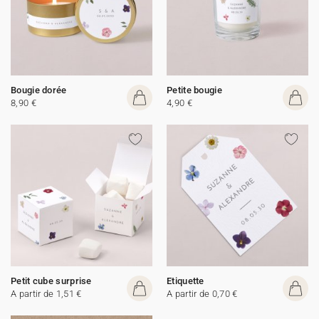
Bougie dorée
Petite bougie
8,90 €
4,90 €
Petit cube surprise
Etiquette
A partir de 1,51 €
A partir de 0,70 €