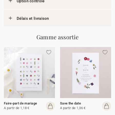
Option contrôle
Délais et livraison
Gamme assortie
Faire-part de mariage
Save the date
A partir de 1,18 €
A partir de 1,36 €