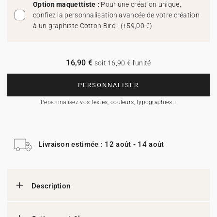
Option maquettiste :
Pour une création unique,
confiez la personnalisation avancée de votre création
à un graphiste Cotton Bird !
(
+59,00 €
)
16,90 €
soit 16,90 € l'unité
PERSONNALISER
Personnalisez vos textes, couleurs, typographies…
Livraison estimée : 12 août - 14 août
Description