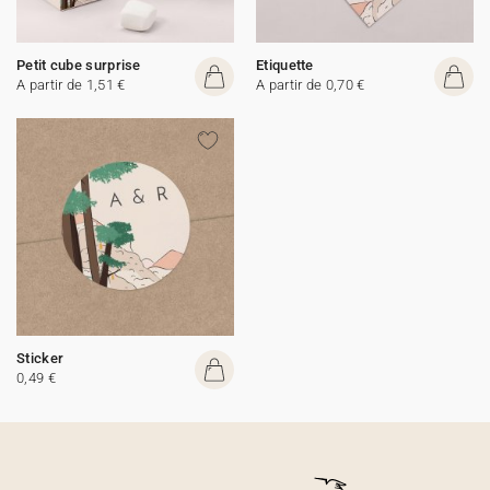
Petit cube surprise
Etiquette
A partir de 1,51 €
A partir de 0,70 €
Sticker
0,49 €