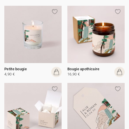
Petite bougie
Bougie apothicaire
4,90 €
16,90 €