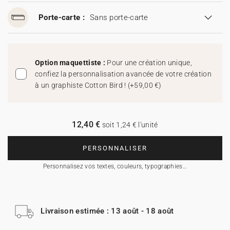
Porte-carte :
Sans porte-carte
Option maquettiste :
Pour une création unique,
confiez la personnalisation avancée de votre création
à un graphiste Cotton Bird !
(
+59,00 €
)
12,40 €
soit 1,24 € l'unité
PERSONNALISER
Personnalisez vos textes, couleurs, typographies…
Livraison estimée : 13 août - 18 août