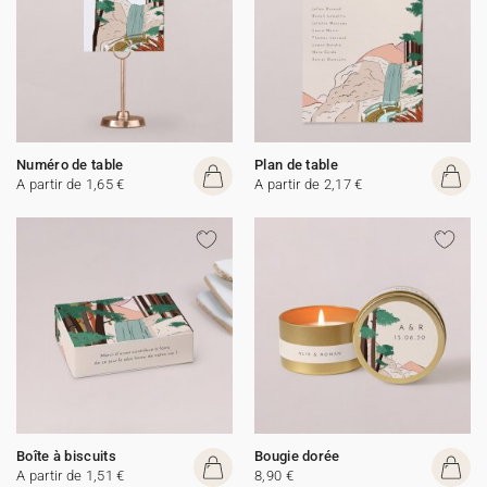
Numéro de table
Plan de table
A partir de 1,65 €
A partir de 2,17 €
Boîte à biscuits
Bougie dorée
A partir de 1,51 €
8,90 €