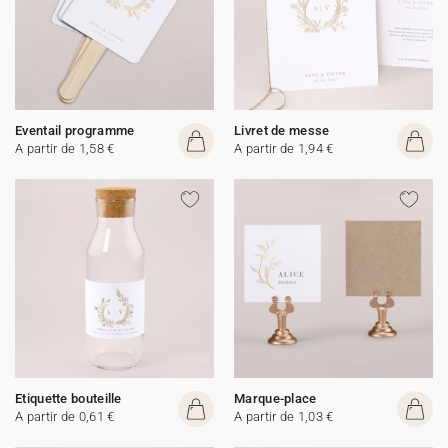
Eventail programme
Livret de messe
A partir de 1,58 €
A partir de 1,94 €
Etiquette bouteille
Marque-place
A partir de 0,61 €
A partir de 1,03 €