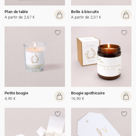
Plan de table
Boîte à biscuits
A partir de 2,67 €
A partir de 2,01 €
Petite bougie
Bougie apothicaire
4,90 €
16,90 €