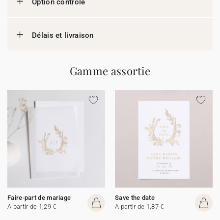
Option contrôle
Délais et livraison
Gamme assortie
Faire-part de mariage
Save the date
A partir de 1,29 €
A partir de 1,87 €