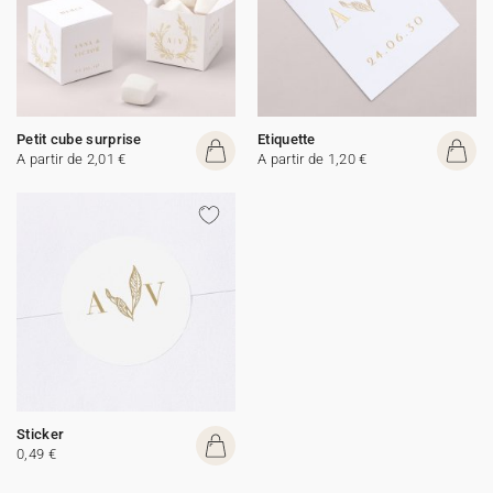
Petit cube surprise
Etiquette
A partir de 2,01 €
A partir de 1,20 €
Sticker
0,49 €