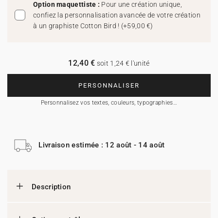
Option maquettiste :
Pour une création unique,
confiez la personnalisation avancée de votre création
à un graphiste Cotton Bird !
(
+59,00 €
)
12,40 €
soit 1,24 € l'unité
PERSONNALISER
Personnalisez vos textes, couleurs, typographies…
Livraison estimée : 12 août - 14 août
Description