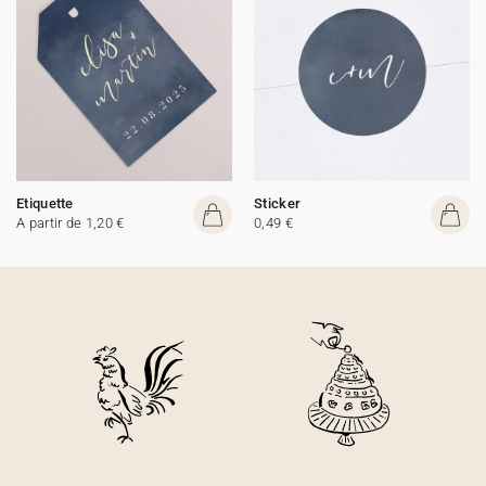
Etiquette
Sticker
A partir de 1,20 €
0,49 €