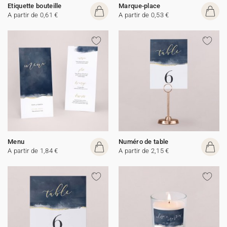
Etiquette bouteille
Marque-place
A partir de 0,61 €
A partir de 0,53 €
Menu
Numéro de table
A partir de 1,84 €
A partir de 2,15 €