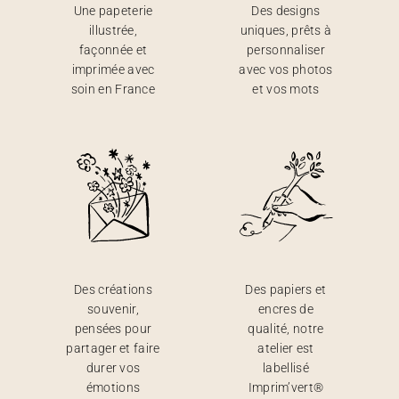
Une papeterie
Des designs
illustrée,
uniques, prêts à
façonnée et
personnaliser
imprimée avec
avec vos photos
soin en France
et vos mots
Des créations
Des papiers et
souvenir,
encres de
pensées pour
qualité, notre
partager et faire
atelier est
durer vos
labellisé
émotions
Imprim’vert®