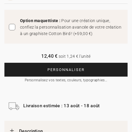
Option maquettiste :
Pour une création unique,
confiez la personnalisation avancée de votre création
à un graphiste Cotton Bird !
(
+59,00 €
)
12,40 €
soit 1,24 € l'unité
PERSONNALISER
Personnalisez vos textes, couleurs, typographies…
Livraison estimée : 13 août - 18 août
Description