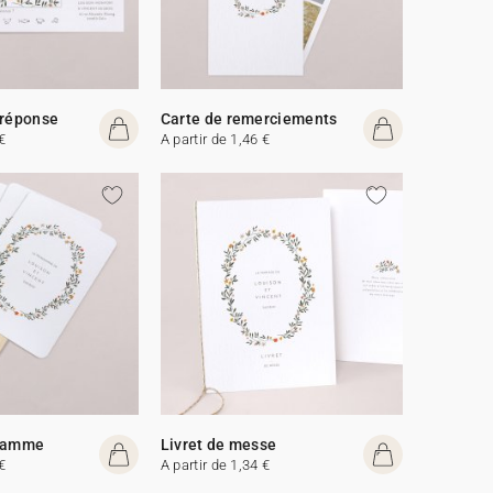
 réponse
Carte de remerciements
€
A partir de 1,46 €
gramme
Livret de messe
€
A partir de 1,34 €