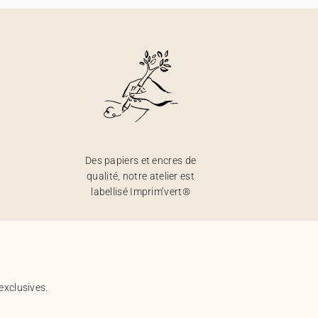
Des papiers et encres de
qualité, notre atelier est
labellisé Imprim’vert®
exclusives.