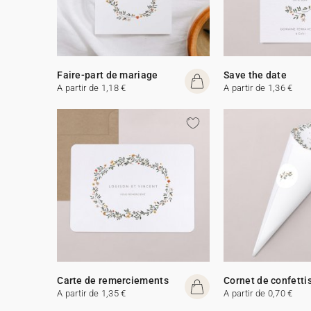
Faire-part de mariage
Save the date
A partir de 1,18 €
A partir de 1,36 €
Carte de remerciements
Cornet de confetti
A partir de 1,35 €
A partir de 0,70 €