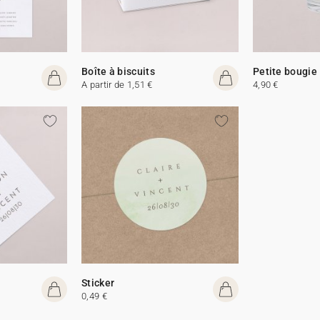
Boîte à biscuits
Petite bougie
A partir de 1,51 €
4,90 €
Sticker
0,49 €