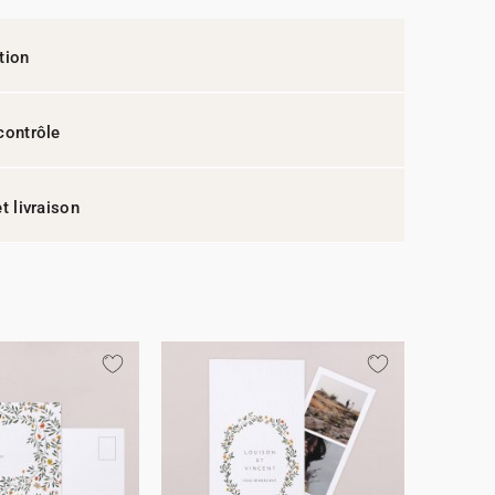
tion
contrôle
t livraison