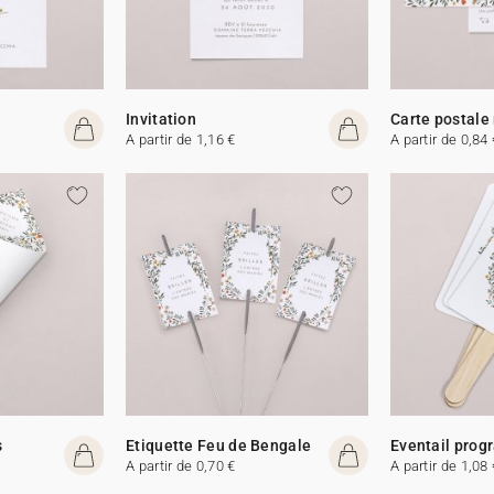
Invitation
Carte postale
A partir de 1,16 €
A partir de 0,84 
s
Etiquette Feu de Bengale
Eventail pro
A partir de 0,70 €
A partir de 1,08 