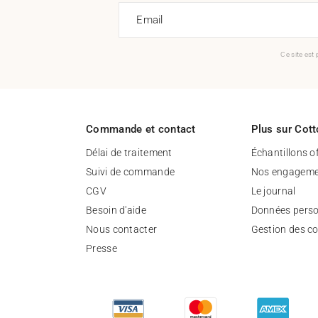
Email
Ce site est
Commande et contact
Plus sur Cott
Délai de traitement
Échantillons o
Suivi de commande
Nos engageme
CGV
Le journal
Besoin d'aide
Données perso
Nous contacter
Gestion des c
Presse