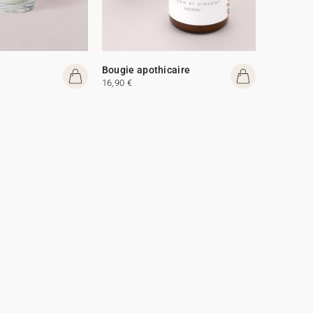
Bougie apothicaire
16,90 €