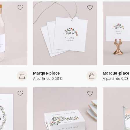
Marque-place
Marque-place
A partir de 0,53 €
A partir de 0,53 