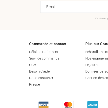
Email
Ce site est
Commande et contact
Plus sur Cott
Délai de traitement
Échantillons o
Suivi de commande
Nos engageme
CGV
Le journal
Besoin d'aide
Données perso
Nous contacter
Gestion des c
Presse