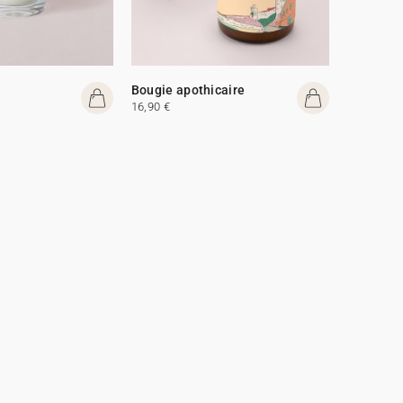
Bougie apothicaire
16,90 €