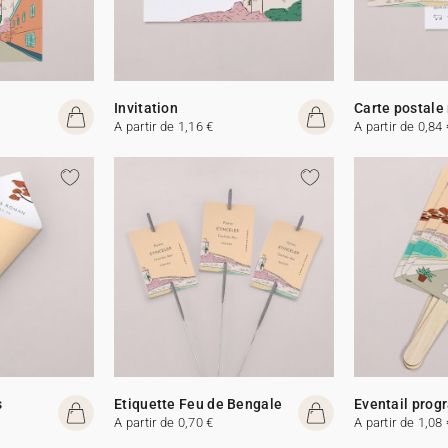
Invitation
Carte postale
A partir de 1,16 €
A partir de 0,84 
s
Etiquette Feu de Bengale
Eventail pro
A partir de 0,70 €
A partir de 1,08 