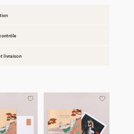
tion
contrôle
t livraison