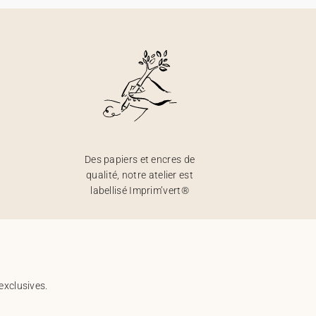
Des papiers et encres de
qualité, notre atelier est
labellisé Imprim’vert®
exclusives.