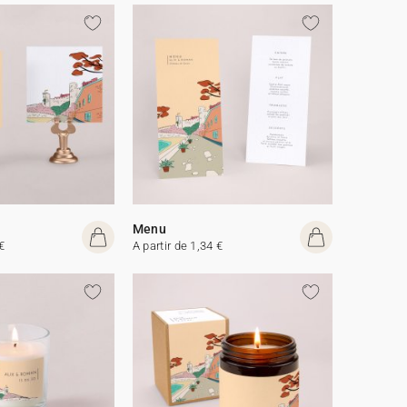
Menu
€
A partir de 1,34 €