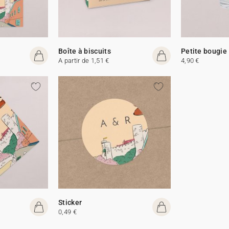
Boîte à biscuits
Petite bougie
A partir de 1,51 €
4,90 €
Sticker
0,49 €