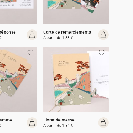
 réponse
Carte de remerciements
€
A partir de 1,83 €
gramme
Livret de messe
€
A partir de 1,34 €