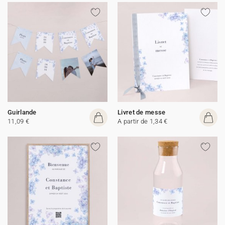
Guirlande
Livret de messe
11,09 €
A partir de 1,34 €