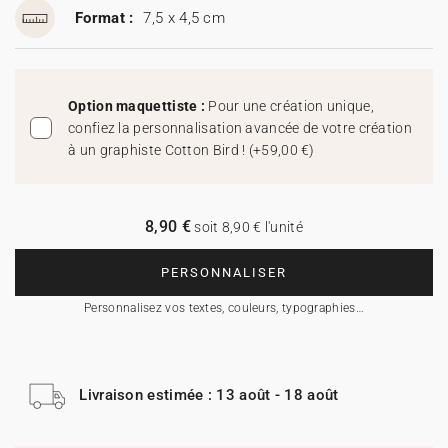
Format :
7,5 x 4,5 cm
Option maquettiste :
Pour une création unique,
confiez la personnalisation avancée de votre création
à un graphiste Cotton Bird !
(
+59,00 €
)
8,90 €
soit 8,90 € l'unité
PERSONNALISER
Personnalisez vos textes, couleurs, typographies…
Livraison estimée : 13 août - 18 août