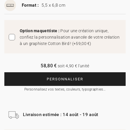
Format :
5,5 x 6,8 cm
Option maquettiste :
Pour une création unique,
confiez la personnalisation avancée de votre création
à un graphiste Cotton Bird !
(
+59,00 €
)
58,80 €
soit 4,90 € l'unité
PERSONNALISER
Personnalisez vos textes, couleurs, typographies…
Livraison estimée : 14 août - 19 août