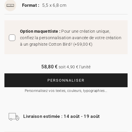
Format :
5,5 x 6,8 cm
Option maquettiste :
Pour une création unique,
confiez la personnalisation avancée de votre création
à un graphiste Cotton Bird !
(
+59,00 €
)
58,80 €
soit 4,90 € l'unité
PERSONNALISER
Personnalisez vos textes, couleurs, typographies…
Livraison estimée : 14 août - 19 août