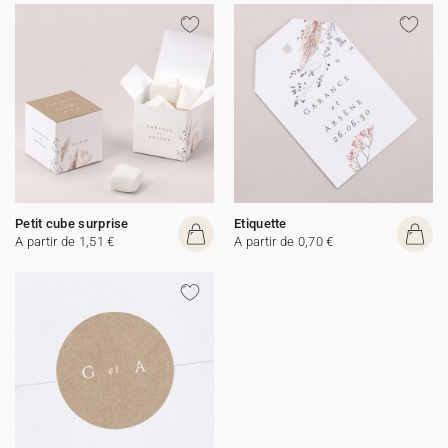
Petit cube surprise
Etiquette
A partir de 1,51 €
A partir de 0,70 €