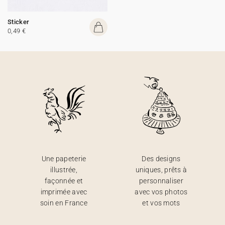
Sticker
0,49 €
Une papeterie
Des designs
illustrée,
uniques, prêts à
façonnée et
personnaliser
imprimée avec
avec vos photos
soin en France
et vos mots