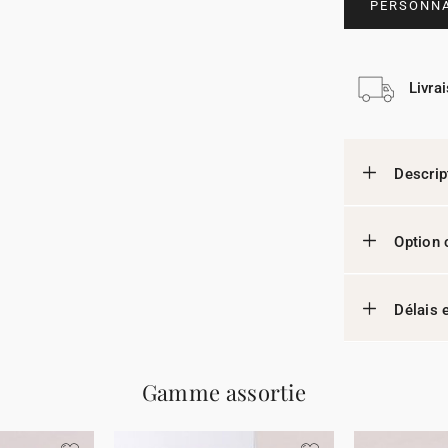
PERSONNA
Livra
Descrip
Option 
Délais e
Gamme assortie