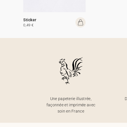
Sticker
0,49 €
Une papeterie illustrée,
D
façonnée et imprimée avec
soin en France