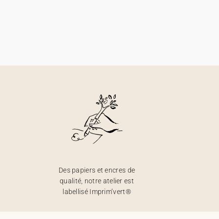
Des papiers et encres de
qualité, notre atelier est
labellisé Imprim’vert®