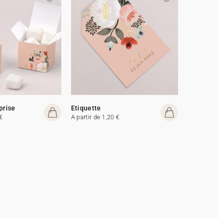
prise
Etiquette
€
A partir de 1,20 €