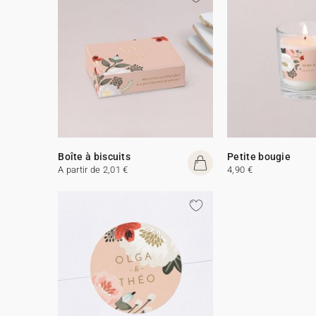
Boîte à biscuits
Petite bougie
A partir de 2,01 €
4,90 €