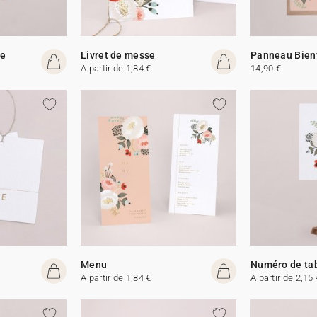
me
Livret de messe
Panneau Bien
A partir de 1,84 €
14,90 €
Menu
Numéro de ta
A partir de 1,84 €
A partir de 2,15 