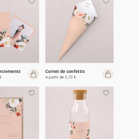
erciements
Cornet de confettis
€
A partir de 0,70 €