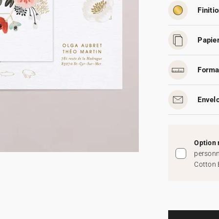
Finitio
Papier
Forma
Envelo
Option 
personn
Cotton 