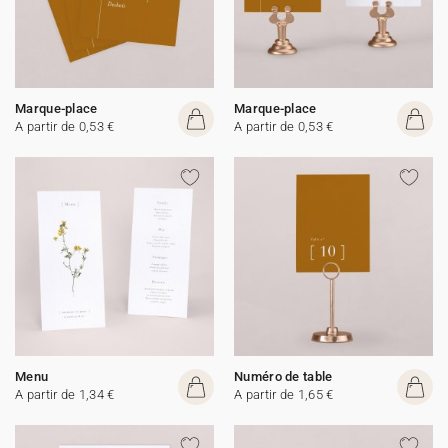
Marque-place
Marque-place
A partir de 0,53 €
A partir de 0,53 €
Menu
Numéro de table
A partir de 1,34 €
A partir de 1,65 €