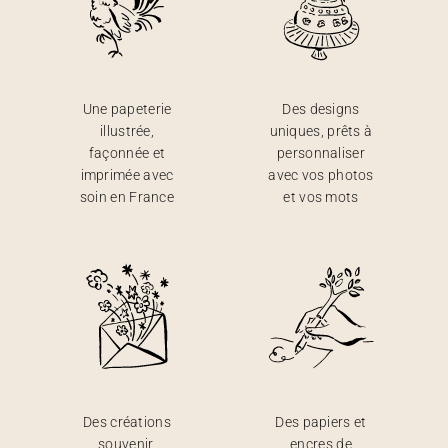
Une papeterie
Des designs
illustrée,
uniques, prêts à
façonnée et
personnaliser
imprimée avec
avec vos photos
soin en France
et vos mots
Des créations
Des papiers et
souvenir,
encres de