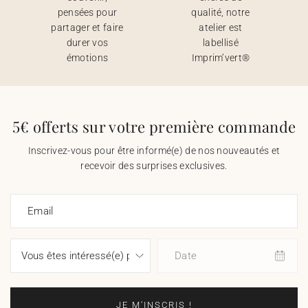
pensées pour
qualité, notre
partager et faire
atelier est
durer vos
labellisé
émotions
Imprim’vert®
5€ offerts sur votre première commande
Inscrivez-vous pour être informé(e) de nos nouveautés et
recevoir des surprises exclusives.
Email
Date
JE M'INSCRIS !