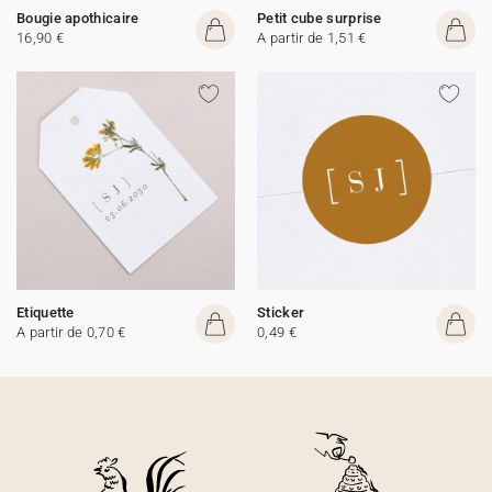
Bougie apothicaire
Petit cube surprise
16,90 €
A partir de 1,51 €
Etiquette
Sticker
A partir de 0,70 €
0,49 €