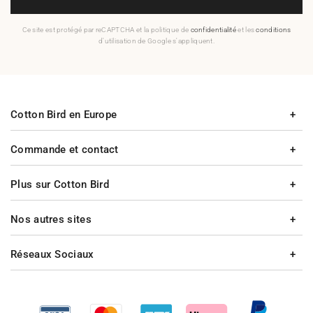
Ce site est protégé par reCAPTCHA et la politique de
confidentialité
et les
conditions
d'utilisation de Google s'appliquent.
Cotton Bird en Europe
Commande et contact
Plus sur Cotton Bird
Nos autres sites
Réseaux Sociaux