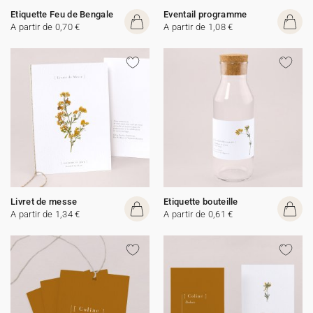
Etiquette Feu de Bengale
Eventail programme
A partir de 0,70 €
A partir de 1,08 €
Livret de messe
Etiquette bouteille
A partir de 1,34 €
A partir de 0,61 €