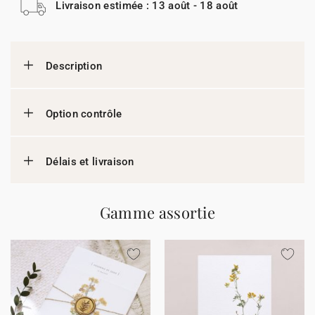
Livraison estimée : 13 août - 18 août
Description
Option contrôle
Délais et livraison
Gamme assortie