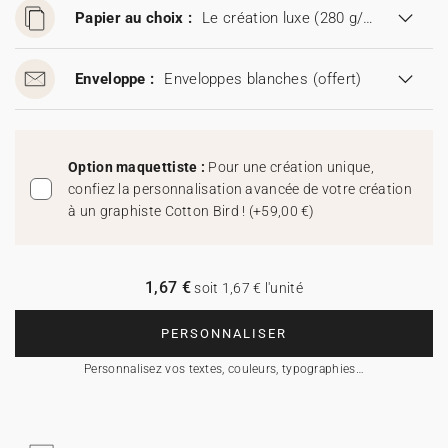
Papier au choix :
Le création luxe (280 g/m²)
Enveloppe :
Enveloppes blanches
(offert)
Option maquettiste :
Pour une création unique,
confiez la personnalisation avancée de votre création
à un graphiste Cotton Bird !
(
+59,00 €
)
1,67 €
soit 1,67 € l'unité
PERSONNALISER
Personnalisez vos textes, couleurs, typographies…