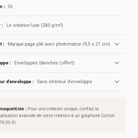
n :
Or
 :
Le création luxe (280 g/m²)
t :
Marque-page plié avec photomaton (9,5 x 21 cm)
ppe :
Enveloppes blanches
(offert)
eur d'enveloppe :
Sans intérieur d'enveloppe
maquettiste :
Pour une création unique, confiez la
alisation avancée de votre création à un graphiste Cotton
79,00 €
)