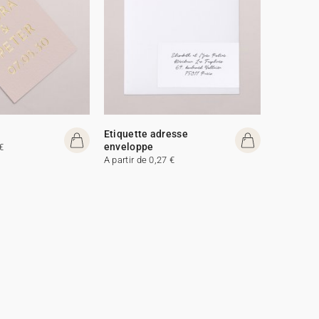
Etiquette adresse
enveloppe
€
A partir de 0,27 €