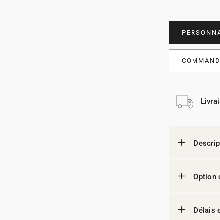
PERSONNA
COMMANDE
Livra
Descrip
Option 
Délais e