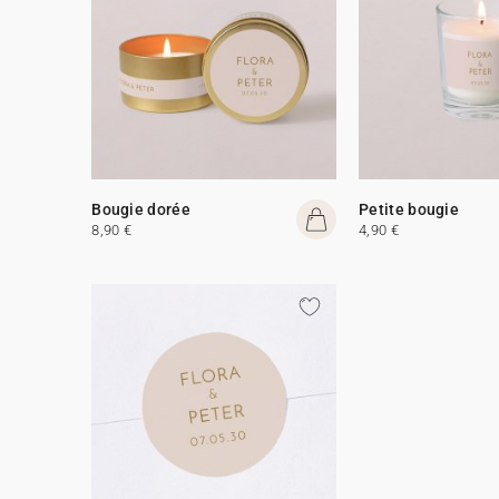
Bougie dorée
Petite bougie
8,90 €
4,90 €