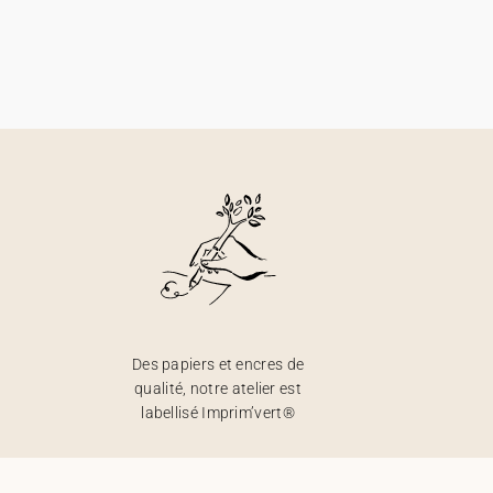
Des papiers et encres de
qualité, notre atelier est
labellisé Imprim’vert®