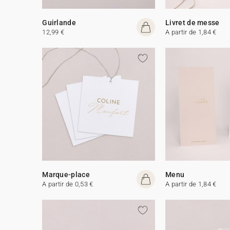
Guirlande
Livret de messe
12,99 €
A partir de 1,84 €
Marque-place
Menu
A partir de 0,53 €
A partir de 1,84 €