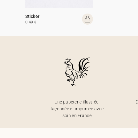
Sticker
0,49 €
Une papeterie illustrée,
D
façonnée et imprimée avec
soin en France