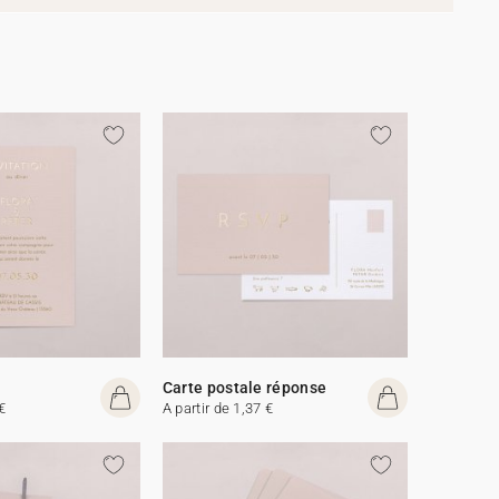
Carte postale réponse
€
A partir de 1,37 €