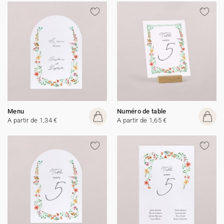
Menu
Numéro de table
A partir de 1,34 €
A partir de 1,65 €