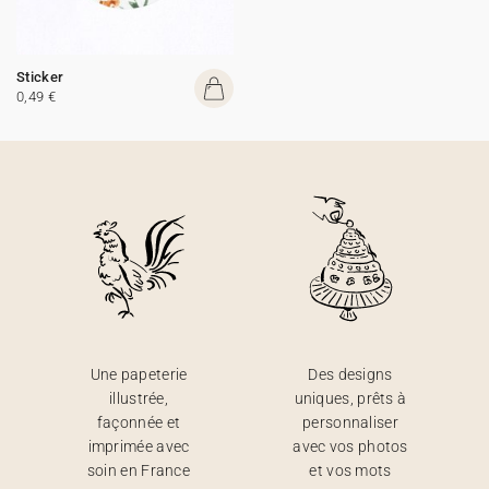
Sticker
0,49 €
Une papeterie
Des designs
illustrée,
uniques, prêts à
façonnée et
personnaliser
imprimée avec
avec vos photos
soin en France
et vos mots