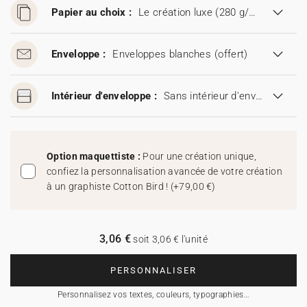
Papier au choix :
Le création luxe (280 g/m²)
Enveloppe :
Enveloppes blanches
(offert)
Intérieur d'enveloppe :
Sans intérieur d'enveloppe
Option maquettiste :
Pour une création unique,
confiez la personnalisation avancée de votre création
à un graphiste Cotton Bird !
(
+79,00 €
)
3,06 €
soit 3,06 € l'unité
PERSONNALISER
Personnalisez vos textes, couleurs, typographies…