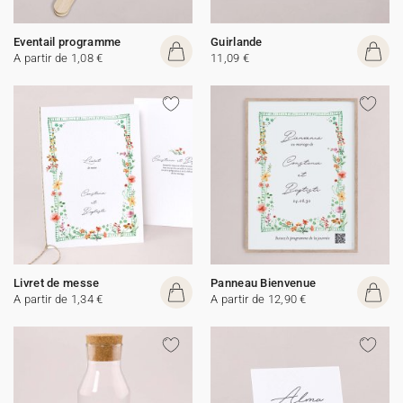
Eventail programme
Guirlande
A partir de 1,08 €
11,09 €
Livret de messe
Panneau Bienvenue
A partir de 1,34 €
A partir de 12,90 €