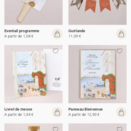
Eventail programme
Guirlande
A partir de 1,08 €
11,09 €
Livret de messe
Panneau Bienvenue
A partir de 1,34 €
A partir de 12,90 €