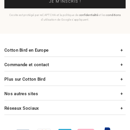
JE M'INSCRIS !
Ce site est protégé par reCAPTCHA et la politique de
confidentialité
et les
conditions
d'utilisation de Google s'appliquent.
Cotton Bird en Europe
Commande et contact
Plus sur Cotton Bird
Nos autres sites
Réseaux Sociaux