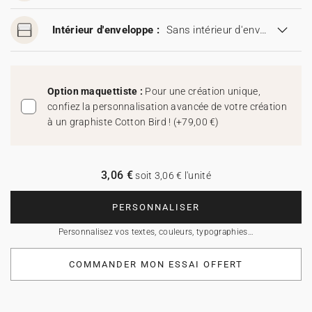
Intérieur d'enveloppe :
Sans intérieur d'enveloppe
Option maquettiste :
Pour une création unique,
confiez la personnalisation avancée de votre création
à un graphiste Cotton Bird !
(
+79,00 €
)
3,06 €
soit 3,06 € l'unité
PERSONNALISER
Personnalisez vos textes, couleurs, typographies…
COMMANDER MON ESSAI OFFERT