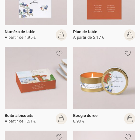
Numéro de table
Plan de table
A partir de 1,95 €
A partir de 2,17 €
Boîte à biscuits
Bougie dorée
A partir de 1,51 €
8,90 €