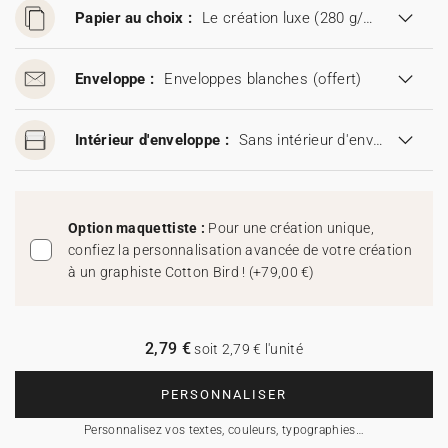
Papier au choix :
Le création luxe (280 g/m²)
Enveloppe :
Enveloppes blanches
(offert)
Intérieur d'enveloppe :
Sans intérieur d'enveloppe
Option maquettiste :
Pour une création unique,
confiez la personnalisation avancée de votre création
à un graphiste Cotton Bird !
(
+79,00 €
)
2,79 €
soit 2,79 € l'unité
PERSONNALISER
Personnalisez vos textes, couleurs, typographies…