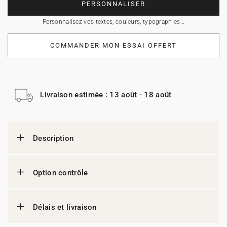
PERSONNALISER
Personnalisez vos textes, couleurs, typographies…
COMMANDER MON ESSAI OFFERT
Livraison estimée : 13 août - 18 août
Description
Option contrôle
Délais et livraison