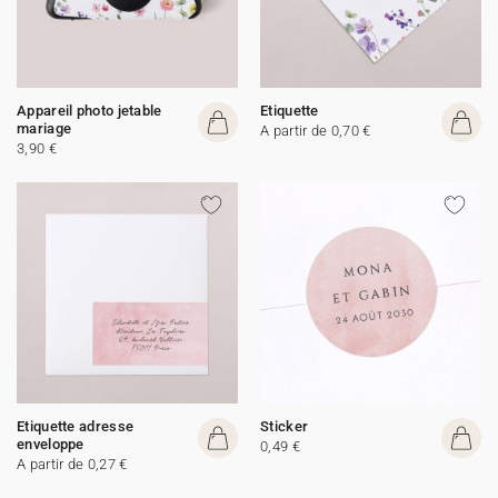
Appareil photo jetable
Etiquette
mariage
A partir de 0,70 €
3,90 €
Etiquette adresse
Sticker
enveloppe
0,49 €
A partir de 0,27 €