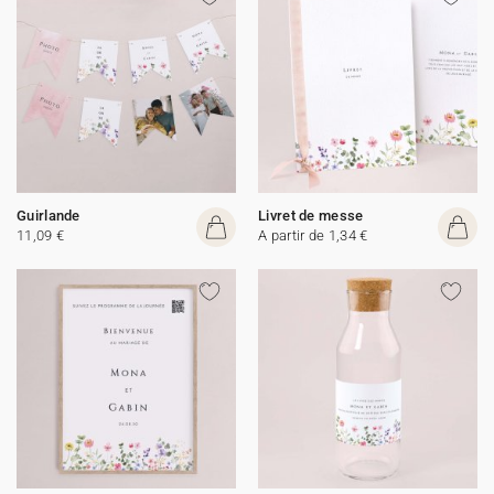
Guirlande
Livret de messe
11,09 €
A partir de 1,34 €