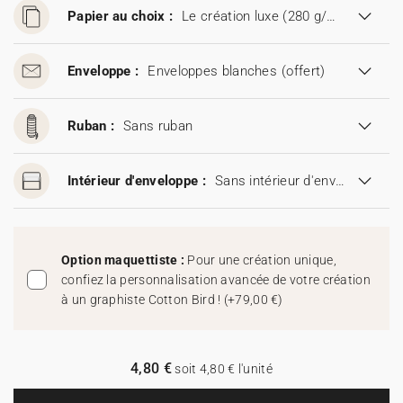
Papier au choix :
Le création luxe (280 g/m²)
Enveloppe :
Enveloppes blanches
(offert)
Ruban :
Sans ruban
Intérieur d'enveloppe :
Sans intérieur d'enveloppe
Option maquettiste :
Pour une création unique,
confiez la personnalisation avancée de votre création
à un graphiste Cotton Bird !
(
+79,00 €
)
4,80 €
soit 4,80 € l'unité