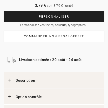
3,79 €
soit 3,79 € l'unité
PERSONNALISER
Personnalisez vos textes, couleurs, typographies…
COMMANDER MON ESSAI OFFERT
Livraison estimée : 20 août - 24 août
Description
Option contrôle