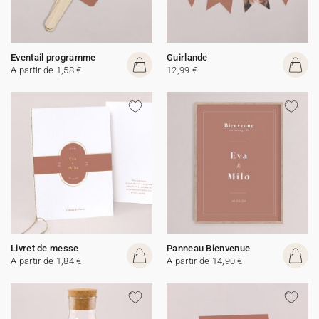
Eventail programme
Guirlande
A partir de 1,58 €
12,99 €
Livret de messe
Panneau Bienvenue
A partir de 1,84 €
A partir de 14,90 €