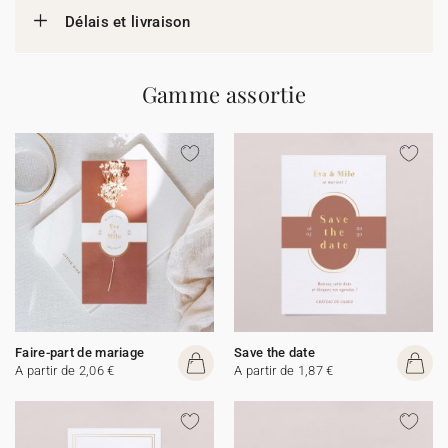
Délais et livraison
Gamme assortie
Faire-part de mariage
Save the date
A partir de 2,06 €
A partir de 1,87 €