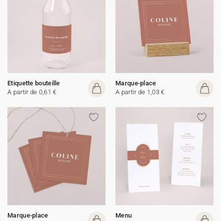
Etiquette bouteille
Marque-place
A partir de 0,61 €
A partir de 1,03 €
Marque-place
Menu