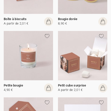
Boîte à biscuits
Bougie dorée
A partir de 2,01 €
8,90 €
Petite bougie
Petit cube surprise
4,90 €
A partir de 2,01 €