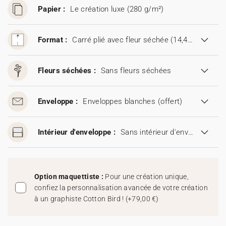
Papier :
Le création luxe (280 g/m²)
Format :
Carré plié avec fleur séchée (14,4 x 14,4 cm)
Fleurs séchées :
Sans fleurs séchées
Enveloppe :
Enveloppes blanches
(offert)
Intérieur d'enveloppe :
Sans intérieur d'enveloppe
Option maquettiste :
Pour une création unique,
confiez la personnalisation avancée de votre création
à un graphiste Cotton Bird !
(
+79,00 €
)