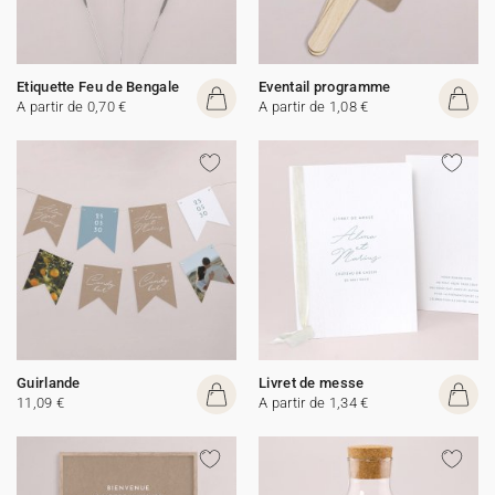
Etiquette Feu de Bengale
Eventail programme
A partir de 0,70 €
A partir de 1,08 €
Guirlande
Livret de messe
11,09 €
A partir de 1,34 €