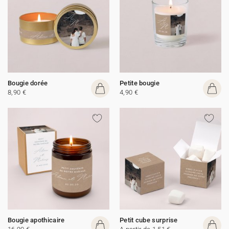
Bougie dorée
Petite bougie
8,90 €
4,90 €
Bougie apothicaire
Petit cube surprise