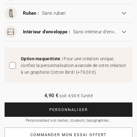
Ruban :
Sans ruban
Intérieur d'enveloppe :
Sans intérieur d'enveloppe
Option maquettiste :
Pour une création unique,
confiez la personnalisation avancée de votre création
à un graphiste Cotton Bird !
(
+79,00 €
)
4,90 €
soit 4,90 € l'unité
PERSONNALISER
Personnalisez vos textes, couleurs, typographies…
COMMANDER MON ESSAI OFFERT