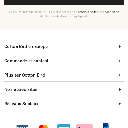
Ce site est protégé par reCAPTCHA et la politique de
confidentialité
et les
conditions
d'utilisation de Google s'appliquent.
Cotton Bird en Europe
Commande et contact
Plus sur Cotton Bird
Nos autres sites
Réseaux Sociaux