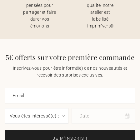
pensées pour
qualité, notre
partager et faire
atelier est
durer vos
labellisé
émotions
Imprim’vert®
5€ offerts sur votre première commande
Inscrivez-vous pour être informé(e) de nos nouveautés et
recevoir des surprises exclusives.
Email
Date
JE M'INSCRIS !