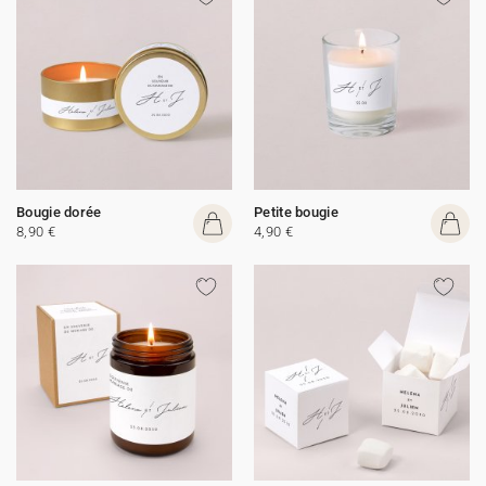
Bougie dorée
Petite bougie
8,90 €
4,90 €