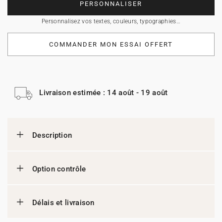
PERSONNALISER
Personnalisez vos textes, couleurs, typographies…
COMMANDER MON ESSAI OFFERT
Livraison estimée : 14 août - 19 août
Description
Option contrôle
Délais et livraison