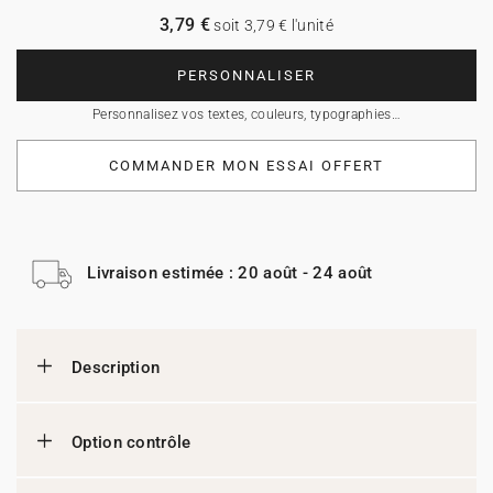
3,79 €
soit 3,79 € l'unité
PERSONNALISER
Personnalisez vos textes, couleurs, typographies…
COMMANDER MON ESSAI OFFERT
Livraison estimée : 20 août - 24 août
Description
Option contrôle