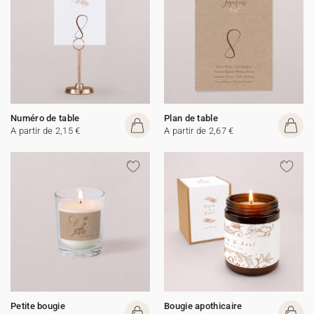
Numéro de table
Plan de table
A partir de 2,15 €
A partir de 2,67 €
Petite bougie
Bougie apothicaire