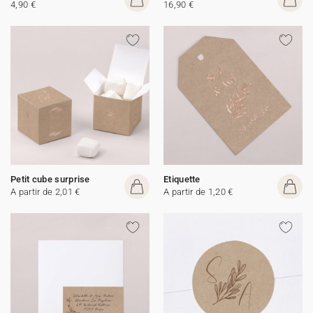
4,90 €
16,90 €
Petit cube surprise
Etiquette
A partir de 2,01 €
A partir de 1,20 €