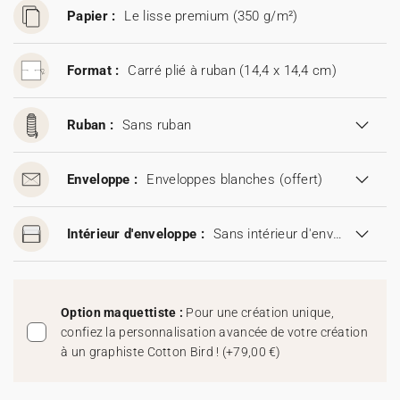
Papier :
Le lisse premium (350 g/m²)
Format :
Carré plié à ruban (14,4 x 14,4 cm)
Ruban :
Sans ruban
Enveloppe :
Enveloppes blanches
(offert)
Intérieur d'enveloppe :
Sans intérieur d'enveloppe
Option maquettiste :
Pour une création unique,
confiez la personnalisation avancée de votre création
à un graphiste Cotton Bird !
(
+79,00 €
)