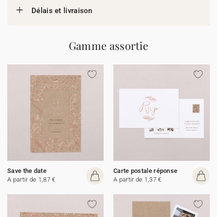
Délais et livraison
Gamme assortie
Save the date
Carte postale réponse
A partir de 1,87 €
A partir de 1,37 €