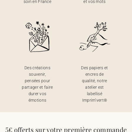
soin en France
et vos mots
Des créations
Des papiers et
souvenir,
encres de
pensées pour
qualité, notre
partager et faire
atelier est
durer vos
labellisé
émotions
Imprim’vert®
5€ offerts sur votre première commande