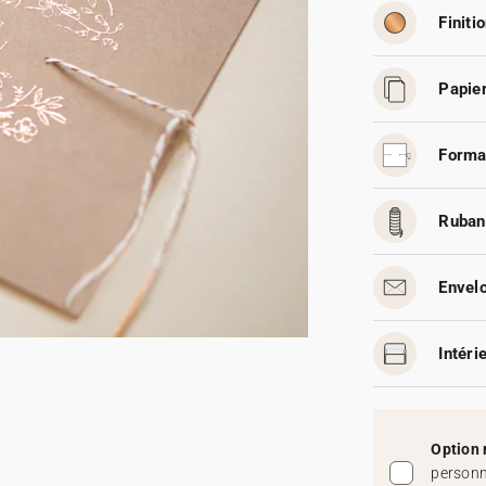
Finitio
Papier
Forma
Ruban
Envelo
Intéri
Option 
personn