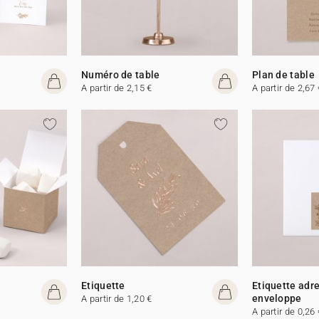
Numéro de table
Plan de table
A partir de 2,15 €
A partir de 2,67 
Etiquette
Etiquette adr
enveloppe
A partir de 1,20 €
A partir de 0,26 