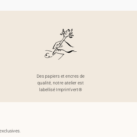
Des papiers et encres de
qualité, notre atelier est
labellisé Imprim’vert®
exclusives.