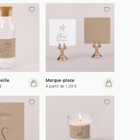
eille
Marque-place
€
A partir de 1,03 €