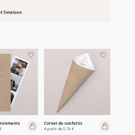
t livraison
erciements
Cornet de confettis
€
A partir de 0,70 €