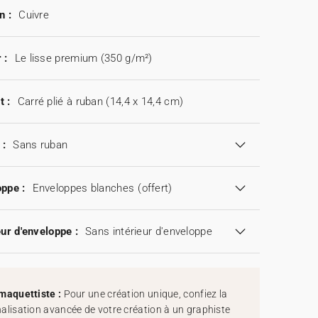
n :
Cuivre
 :
Le lisse premium (350 g/m²)
t :
Carré plié à ruban (14,4 x 14,4 cm)
 :
Sans ruban
ppe :
Enveloppes blanches
(offert)
eur d'enveloppe :
Sans intérieur d'enveloppe
maquettiste :
Pour une création unique, confiez la
alisation avancée de votre création à un graphiste