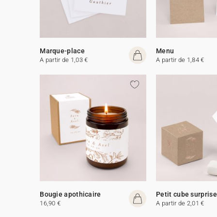
Marque-place
Menu
A partir de 1,03 €
A partir de 1,84 €
Bougie apothicaire
Petit cube surprise
16,90 €
A partir de 2,01 €