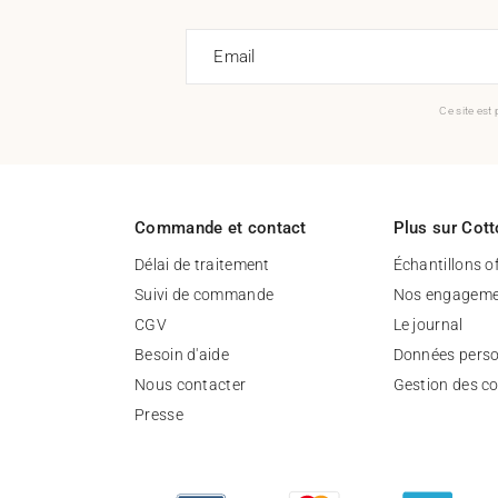
Email
Ce site est
Commande et contact
Plus sur Cott
Délai de traitement
Échantillons o
Suivi de commande
Nos engageme
CGV
Le journal
Besoin d'aide
Données perso
Nous contacter
Gestion des c
Presse