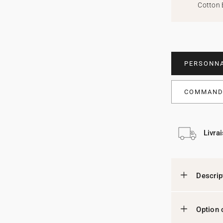
Cotton 
PERSONNA
COMMANDE
Livra
Descrip
Option 