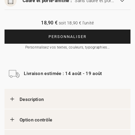
Cadre et porte-affiche :
Sans cadre et porte-affiche
18,90 €
soit 18,90 € l'unité
PERSONNALISER
Personnalisez vos textes, couleurs, typographies…
Livraison estimée : 14 août - 19 août
Description
Option contrôle