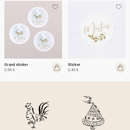
Grand sticker
Sticker
0,95 €
0,49 €