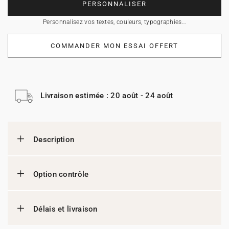
PERSONNALISER
Personnalisez vos textes, couleurs, typographies…
COMMANDER MON ESSAI OFFERT
Livraison estimée : 20 août - 24 août
Description
Option contrôle
Délais et livraison