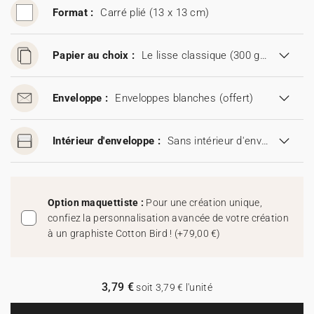
Format :
Carré plié (13 x 13 cm)
Papier au choix :
Le lisse classique (300 g/m²)
Enveloppe :
Enveloppes blanches
(offert)
Intérieur d'enveloppe :
Sans intérieur d'enveloppe
Option maquettiste :
Pour une création unique,
confiez la personnalisation avancée de votre création
à un graphiste Cotton Bird !
(
+79,00 €
)
3,79 €
soit 3,79 € l'unité