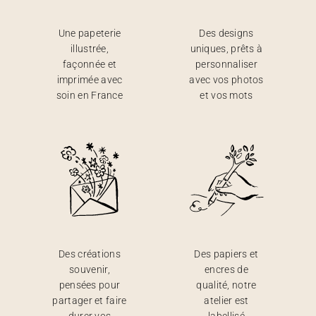
Une papeterie
Des designs
illustrée,
uniques, prêts à
façonnée et
personnaliser
imprimée avec
avec vos photos
soin en France
et vos mots
Des créations
Des papiers et
souvenir,
encres de
pensées pour
qualité, notre
partager et faire
atelier est
durer vos
labellisé