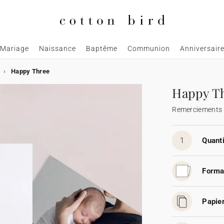
Mariage
Naissance
Baptême
Communion
Anniversair
Happy Three
Happy T
Remerciements 
1
Quanti
Forma
Papier