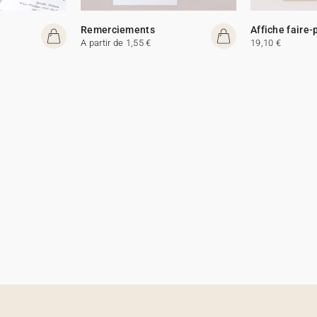
Remerciements
Affiche faire-
A partir de 1,55 €
19,10 €