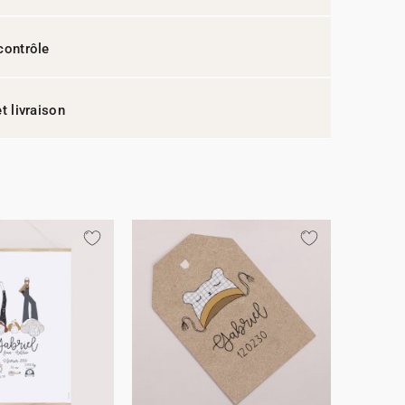
contrôle
t livraison