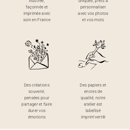
illustrée,
uniques, prêts à
façonnée et
personnaliser
imprimée avec
avec vos photos
soin en France
et vos mots
Des créations
Des papiers et
souvenir,
encres de
pensées pour
qualité, notre
partager et faire
atelier est
durer vos
labellisé
émotions
Imprim’vert®