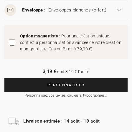
Enveloppe :
Enveloppes blanches
(offert)
Option maquettiste :
Pour une création unique,
confiez la personnalisation avancée de votre création
à un graphiste Cotton Bird !
(
+79,00 €
)
3,19 €
soit 3,19 € l'unité
PERSONNALISER
Personnalisez vos textes, couleurs, typographies…
Livraison estimée : 14 août - 19 août