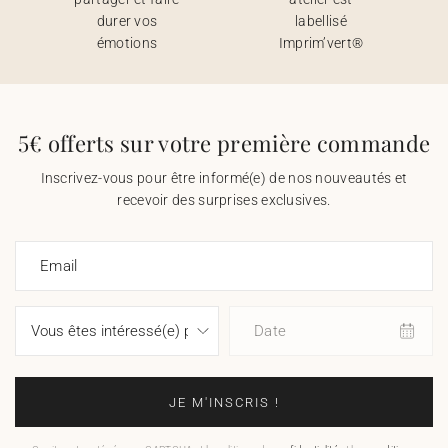
durer vos
labellisé
émotions
Imprim’vert®
5€ offerts sur votre première commande
Inscrivez-vous pour être informé(e) de nos nouveautés et
recevoir des surprises exclusives.
Email
Date
JE M'INSCRIS !