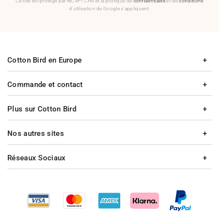
Ce site est protégé par reCAPTCHA et la politique de
confidentialité
et les
conditions
d'utilisation de Google s'appliquent.
Cotton Bird en Europe
Commande et contact
Plus sur Cotton Bird
Nos autres sites
Réseaux Sociaux