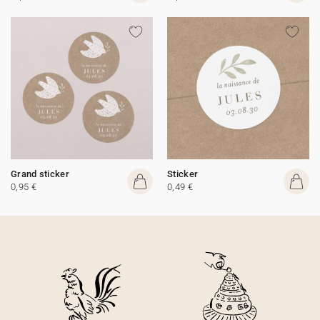
Grand sticker
Sticker
0,95 €
0,49 €