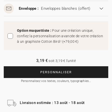
Enveloppe :
Enveloppes blanches
(offert)
Option maquettiste :
Pour une création unique,
confiez la personnalisation avancée de votre création
à un graphiste Cotton Bird !
(
+79,00 €
)
3,19 €
soit 3,19 € l'unité
PERSONNALISER
Personnalisez vos textes, couleurs, typographies…
Livraison estimée : 13 août - 18 août