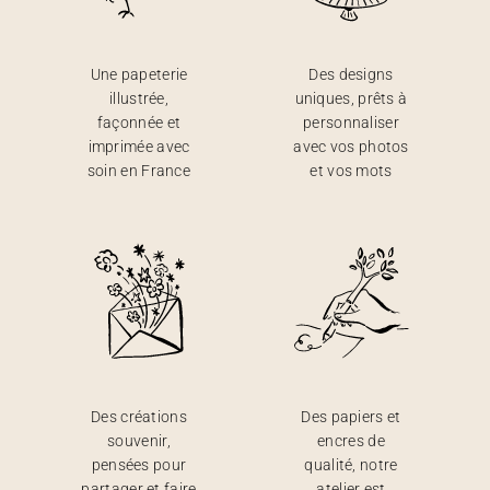
Une papeterie
Des designs
illustrée,
uniques, prêts à
façonnée et
personnaliser
imprimée avec
avec vos photos
soin en France
et vos mots
Des créations
Des papiers et
souvenir,
encres de
pensées pour
qualité, notre
partager et faire
atelier est