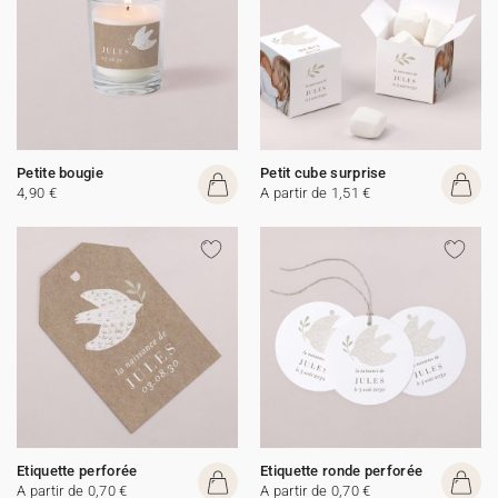
Petite bougie
Petit cube surprise
4,90 €
A partir de 1,51 €
Etiquette perforée
Etiquette ronde perforée
A partir de 0,70 €
A partir de 0,70 €