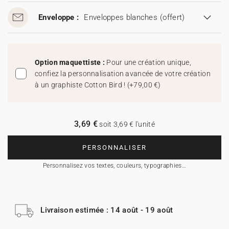
Enveloppe :
Enveloppes blanches
(offert)
Option maquettiste :
Pour une création unique,
confiez la personnalisation avancée de votre création
à un graphiste Cotton Bird !
(
+79,00 €
)
3,69 €
soit 3,69 € l'unité
PERSONNALISER
Personnalisez vos textes, couleurs, typographies…
Livraison estimée : 14 août - 19 août