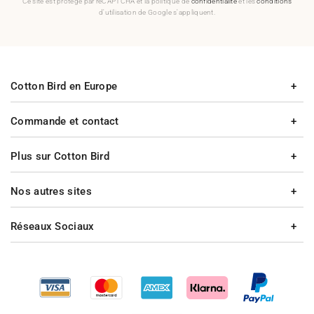
Ce site est protégé par reCAPTCHA et la politique de
confidentialité
et les
conditions
d'utilisation de Google s'appliquent.
Cotton Bird en Europe
Commande et contact
Plus sur Cotton Bird
Nos autres sites
Réseaux Sociaux