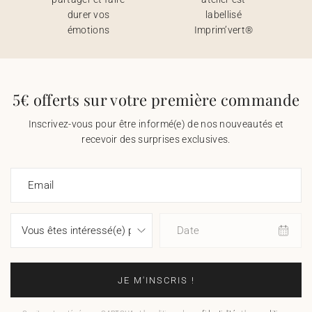
durer vos
labellisé
émotions
Imprim’vert®
5€ offerts sur votre première commande
Inscrivez-vous pour être informé(e) de nos nouveautés et
recevoir des surprises exclusives.
Email
Date
JE M'INSCRIS !