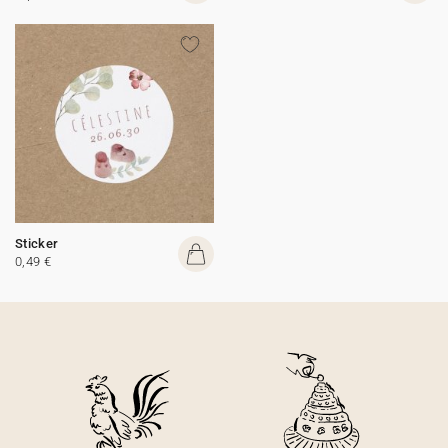
Sticker
0,49 €