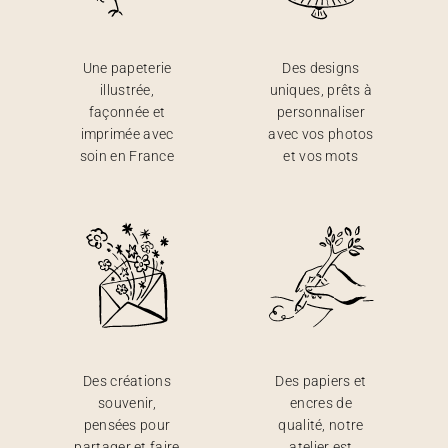
Une papeterie
Des designs
illustrée,
uniques, prêts à
façonnée et
personnaliser
imprimée avec
avec vos photos
soin en France
et vos mots
Des créations
Des papiers et
souvenir,
encres de
pensées pour
qualité, notre
partager et faire
atelier est