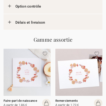
Option contrôle
Délais et livraison
Gamme assortie
Faire-part de naissance
Remerciements
A partir de 1,86 €
A partir de 1,70 €