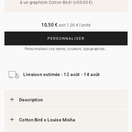
à un graphiste Cotton Bird !
(
+59,00 €
)
10,50 €
soit 1,05 € l'unité
PERSONNALISER
Personnalisez vos textes, couleurs, typographies…
Livraison estimée : 12 août - 14 août
Description
Cotton Bird x Louise Misha