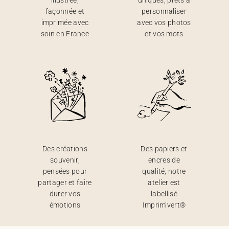
illustrée,
uniques, prêts à
façonnée et
personnaliser
imprimée avec
avec vos photos
soin en France
et vos mots
Des créations
Des papiers et
souvenir,
encres de
pensées pour
qualité, notre
partager et faire
atelier est
durer vos
labellisé
émotions
Imprim’vert®