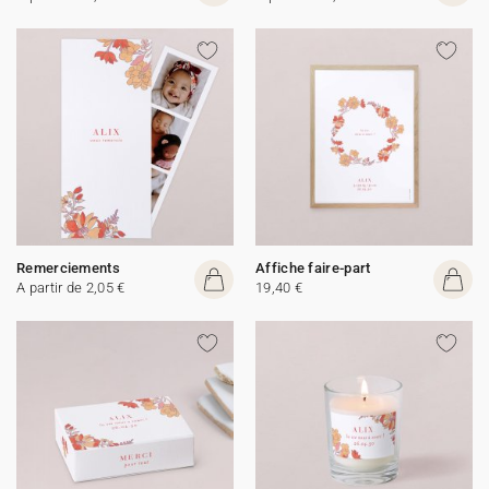
Remerciements
Affiche faire-part
A partir de 2,05 €
19,40 €