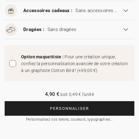
Accessoires cadeaux :
Sans accessoires cadeaux
Dragées :
Sans dragées
Option maquettiste :
Pour une création unique,
confiez la personnalisation avancée de votre création
à un graphiste Cotton Bird !
(
+59,00 €
)
4,90 €
soit 0,49 € l'unité
PERSONNALISER
Personnalisez vos textes, couleurs, typographies…