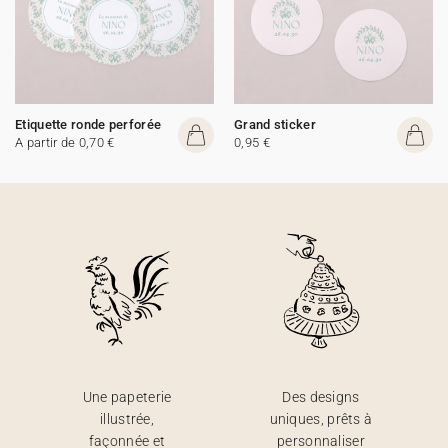
Etiquette ronde perforée
Grand sticker
A partir de 0,70 €
0,95 €
Une papeterie
Des designs
illustrée,
uniques, prêts à
façonnée et
personnaliser