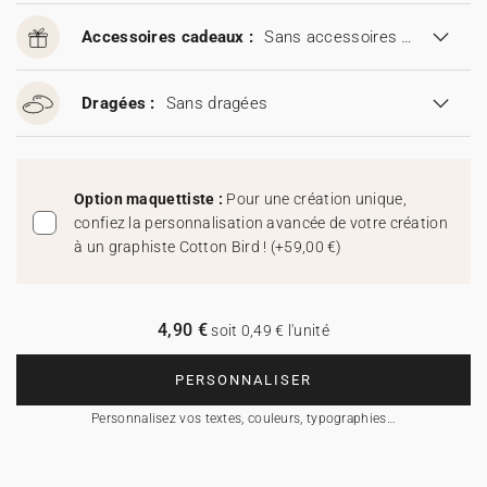
Accessoires cadeaux :
Sans accessoires cadeaux
Dragées :
Sans dragées
Option maquettiste :
Pour une création unique,
confiez la personnalisation avancée de votre création
à un graphiste Cotton Bird !
(
+59,00 €
)
4,90 €
soit 0,49 € l'unité
PERSONNALISER
Personnalisez vos textes, couleurs, typographies…