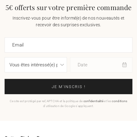
5€ offerts sur votre première commande
Inscrivez-vous pour être informé(e) de nos nouveautés et
recevoir des surprises exclusives.
Email
Date
JE M'INSCRIS !
Ce site est protégé par reCAPTCHA et la politique de
confidentialité
et les
conditions
d'utilisation de Google s'appliquent.