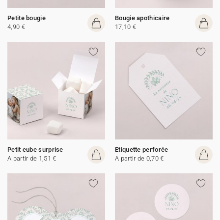
Petite bougie
Bougie apothicaire
4,90 €
17,10 €
Petit cube surprise
Etiquette perforée
A partir de 1,51 €
A partir de 0,70 €