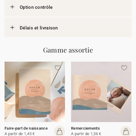
Option contrôle
Délais et livraison
Gamme assortie
Faire-part de naissance
Remerciements
A partir de 1,45 €
A partir de 1,36 €