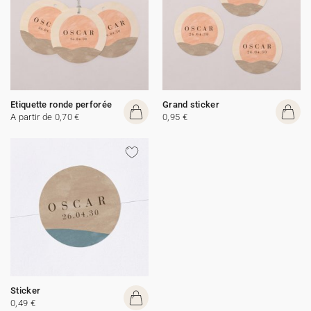
Etiquette ronde perforée
Grand sticker
A partir de 0,70 €
0,95 €
Sticker
0,49 €