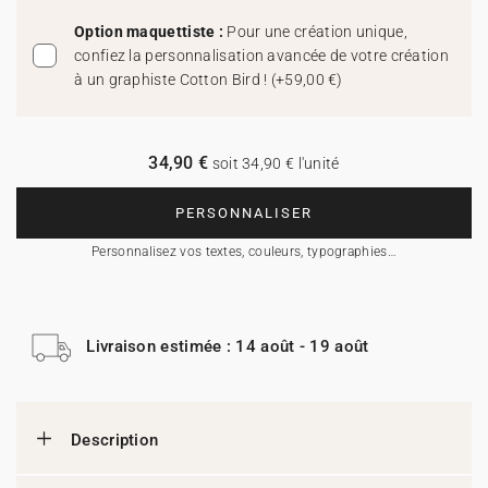
Option maquettiste :
Pour une création unique,
confiez la personnalisation avancée de votre création
à un graphiste Cotton Bird !
(
+59,00 €
)
34,90 €
soit 34,90 € l'unité
PERSONNALISER
Personnalisez vos textes, couleurs, typographies…
Livraison estimée : 14 août - 19 août
Description