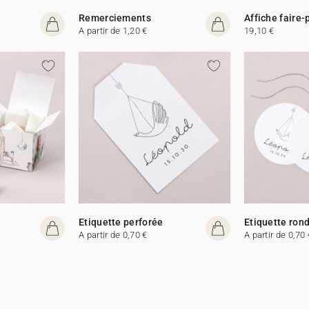
Remerciements
Affiche faire-
A partir de 1,20 €
19,10 €
Etiquette perforée
Etiquette ron
A partir de 0,70 €
A partir de 0,70 