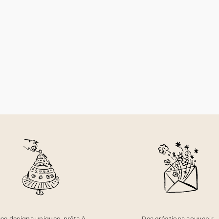
es designs uniques, prêts à
Des créations souvenir,