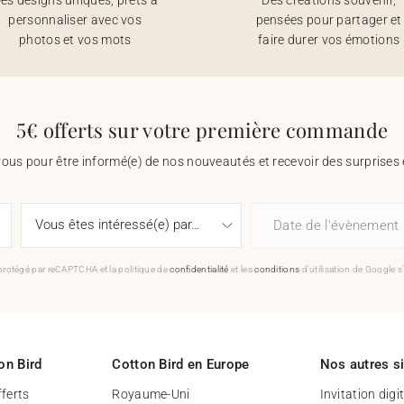
personnaliser avec vos
pensées pour partager et
photos et vos mots
faire durer vos émotions
5€ offerts sur votre première commande
vous pour être informé(e) de nos nouveautés et recevoir des surprises 
Date de l'évènement
 protégé par reCAPTCHA et la politique de
confidentialité
et les
conditions
d'utilisation de Google s
on Bird
Cotton Bird en Europe
Nos autres s
fferts
Royaume-Uni
Invitation digi