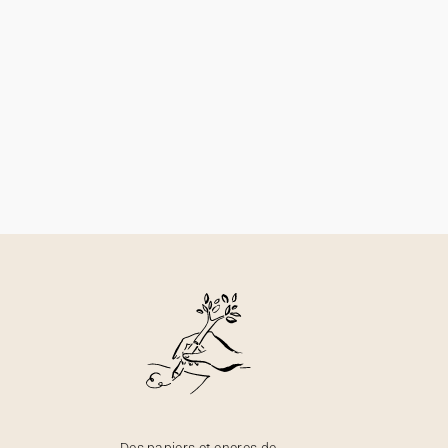
Des papiers et encres de