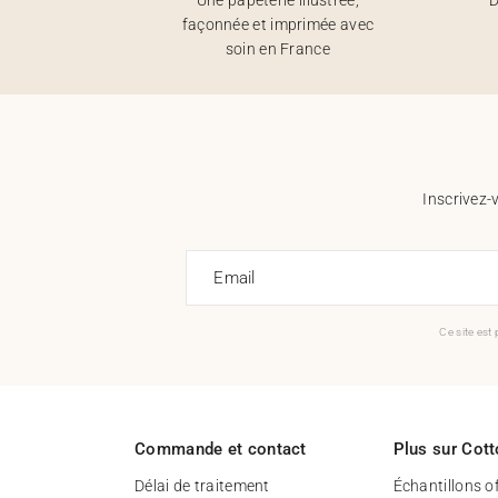
façonnée et imprimée avec
soin en France
Inscrivez-
Email
Ce site est
Commande et contact
Plus sur Cott
Délai de traitement
Échantillons o